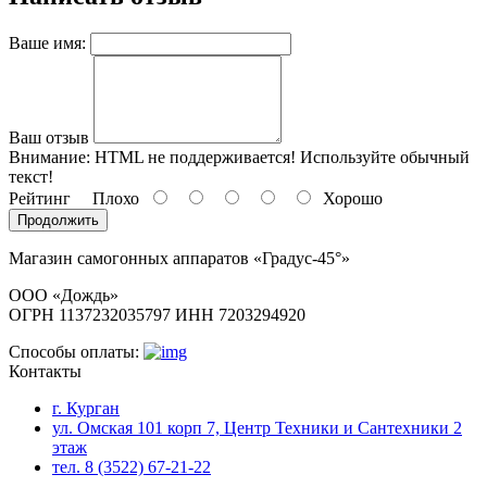
Ваше имя:
Ваш отзыв
Внимание:
HTML не поддерживается! Используйте обычный
текст!
Рейтинг
Плохо
Хорошо
Продолжить
Магазин самогонных аппаратов «Градус-45°»
ООО «Дождь»
ОГРН 1137232035797 ИНН 7203294920
Способы оплаты:
Контакты
г. Курган
ул. Омская 101 корп 7, Центр Техники и Сантехники 2
этаж
тел. 8 (3522) 67-21-22