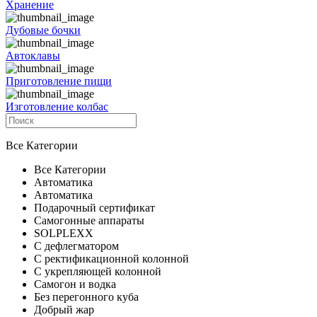
Хранение
Дубовые бочки
Автоклавы
Приготовление пищи
Изготовление колбас
Все Категории
Все Категории
Автоматика
Автоматика
Подарочный сертификат
Самогонные аппараты
SOLPLEXX
С дефлегматором
С ректификационной колонной
С укрепляющей колонной
Самогон и водка
Без перегонного куба
Добрый жар