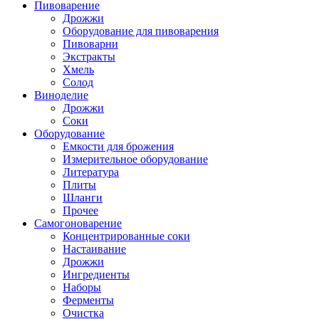
Пивоварение
Дрожжи
Оборудование для пивоварения
Пивоварни
Экстракты
Хмель
Солод
Виноделие
Дрожжи
Соки
Оборудование
Емкости для брожения
Измерительное оборудование
Литература
Плиты
Шланги
Прочее
Самогоноварение
Концентрированные соки
Настаивание
Дрожжи
Ингредиенты
Наборы
Ферменты
Очистка