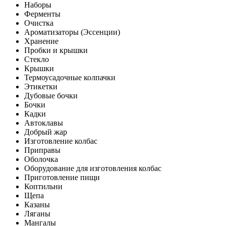
Наборы
Ферменты
Очистка
Ароматизаторы (Эссенции)
Хранение
Пробки и крышки
Стекло
Крышки
Термоусадочные колпачки
Этикетки
Дубовые бочки
Бочки
Кадки
Автоклавы
Добрый жар
Изготовление колбас
Приправы
Оболочка
Оборудование для изготовления колбас
Приготовление пищи
Коптильни
Щепа
Казаны
Ляганы
Мангалы