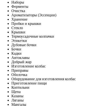
Наборы
Ферменты
Очистка
Ароматизаторы (Эссенции)
Хранение
Пробки и крышки
Стекло
Крышки
Термоусадочные колпачки
Этикетки
Дубовые бочки
Бочки
Кадки
Автоклавы
Добрый жар
Изготовление колбас
Приправы
Оболочка
Оборудование для изготовления колбас
Приготовление пищи
Коптильни
Щепа
Казаны
Ляганы
Мангалы