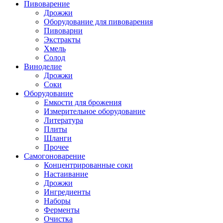
Пивоварение
Дрожжи
Оборудование для пивоварения
Пивоварни
Экстракты
Хмель
Солод
Виноделие
Дрожжи
Соки
Оборудование
Емкости для брожения
Измерительное оборудование
Литература
Плиты
Шланги
Прочее
Самогоноварение
Концентрированные соки
Настаивание
Дрожжи
Ингредиенты
Наборы
Ферменты
Очистка