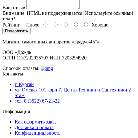
Ваш отзыв
Внимание:
HTML не поддерживается! Используйте обычный
текст!
Рейтинг
Плохо
Хорошо
Продолжить
Магазин самогонных аппаратов «Градус-45°»
ООО «Дождь»
ОГРН 1137232035797 ИНН 7203294920
Способы оплаты:
Контакты
г. Курган
ул. Омская 101 корп 7, Центр Техники и Сантехники 2
этаж
тел. 8 (3522) 67-21-22
Информация
Как оформить заказ
Доставка и оплата
Конфиденциальность