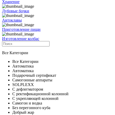
Хранение
Дубовые бочки
Автоклавы
Приготовление пищи
Изготовление колбас
Все Категории
Все Категории
Автоматика
Автоматика
Подарочный сертификат
Самогонные аппараты
SOLPLEXX
С дефлегматором
С ректификационной колонной
С укрепляющей колонной
Самогон и водка
Без перегонного куба
Добрый жар