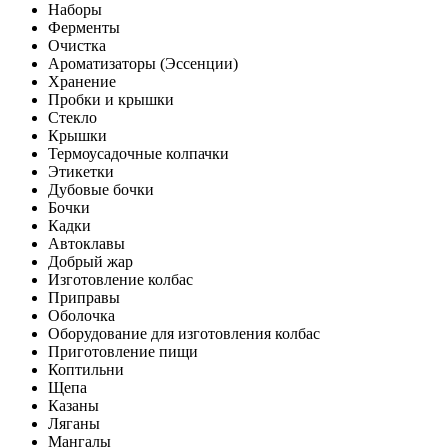
Наборы
Ферменты
Очистка
Ароматизаторы (Эссенции)
Хранение
Пробки и крышки
Стекло
Крышки
Термоусадочные колпачки
Этикетки
Дубовые бочки
Бочки
Кадки
Автоклавы
Добрый жар
Изготовление колбас
Приправы
Оболочка
Оборудование для изготовления колбас
Приготовление пищи
Коптильни
Щепа
Казаны
Ляганы
Мангалы