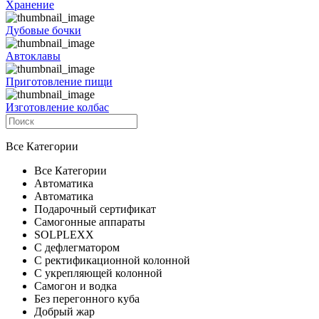
Хранение
Дубовые бочки
Автоклавы
Приготовление пищи
Изготовление колбас
Все Категории
Все Категории
Автоматика
Автоматика
Подарочный сертификат
Самогонные аппараты
SOLPLEXX
С дефлегматором
С ректификационной колонной
С укрепляющей колонной
Самогон и водка
Без перегонного куба
Добрый жар