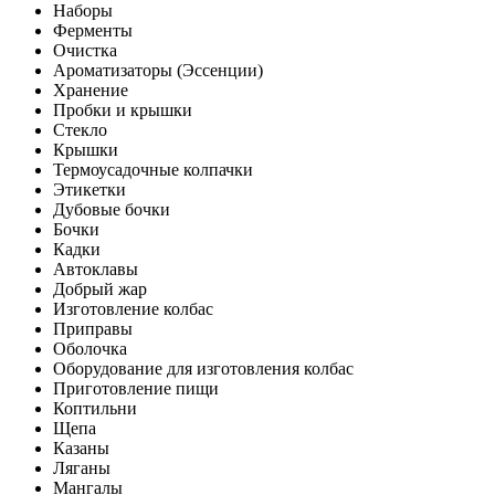
Наборы
Ферменты
Очистка
Ароматизаторы (Эссенции)
Хранение
Пробки и крышки
Стекло
Крышки
Термоусадочные колпачки
Этикетки
Дубовые бочки
Бочки
Кадки
Автоклавы
Добрый жар
Изготовление колбас
Приправы
Оболочка
Оборудование для изготовления колбас
Приготовление пищи
Коптильни
Щепа
Казаны
Ляганы
Мангалы