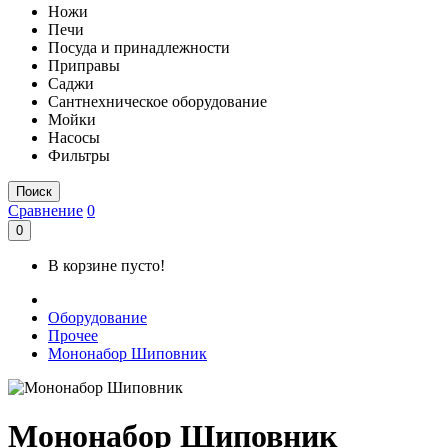
Ножи
Печи
Посуда и принадлежности
Приправы
Саджи
Сантнехническое оборудование
Мойки
Насосы
Фильтры
Поиск
Сравнение
0
0
В корзине пусто!
Оборудование
Прочее
Мононабор Шиповник
Мононабор Шиповник