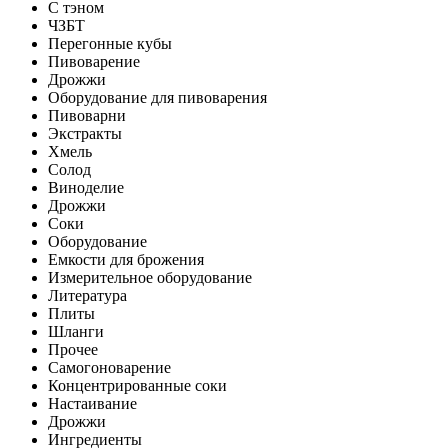
С тэном
ЧЗБТ
Перегонные кубы
Пивоварение
Дрожжи
Оборудование для пивоварения
Пивоварни
Экстракты
Хмель
Солод
Виноделие
Дрожжи
Соки
Оборудование
Емкости для брожения
Измерительное оборудование
Литература
Плиты
Шланги
Прочее
Самогоноварение
Концентрированные соки
Настаивание
Дрожжи
Ингредиенты