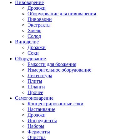
Пивоварение
Дрожжи
Оборудование для пивоварения
Пивоварни
Экстракты
Хмель
Солод
Виноделие
Дрожжи
Соки
Оборудование
Емкости для брожения
Измерительное оборудование
Литература
Плиты
Шланги
Прочее
Самогоноварение
Концентрированные соки
Настаивание
Дрожжи
Ингредиенты
Наборы
Ферменты
Очистка