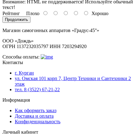
Внимание:
HTML не поддерживается! Используйте обычный
текст!
Рейтинг
Плохо
Хорошо
Продолжить
Магазин самогонных аппаратов «Градус-45°»
ООО «Дождь»
ОГРН 1137232035797 ИНН 7203294920
Способы оплаты:
Контакты
г. Курган
ул. Омская 101 корп 7, Центр Техники и Сантехники 2
этаж
тел. 8 (3522) 67-21-22
Информация
Как оформить заказ
Доставка и оплата
Конфиденциальность
Личный кабинет