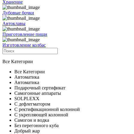
Хранение
Дубовые бочки
Автоклавы
Приготовление пищи
Изготовление колбас
Все Категории
Все Категории
Автоматика
Автоматика
Подарочный сертификат
Самогонные аппараты
SOLPLEXX
С дефлегматором
С ректификационной колонной
С укрепляющей колонной
Самогон и водка
Без перегонного куба
Добрый жар