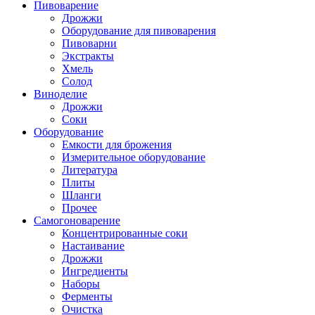
Пивоварение
Дрожжи
Оборудование для пивоварения
Пивоварни
Экстракты
Хмель
Солод
Виноделие
Дрожжи
Соки
Оборудование
Емкости для брожения
Измерительное оборудование
Литература
Плиты
Шланги
Прочее
Самогоноварение
Концентрированные соки
Настаивание
Дрожжи
Ингредиенты
Наборы
Ферменты
Очистка