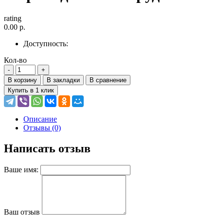
rating
0.00 р.
Доступность:
Кол-во
В корзину
В закладки
В сравнение
Купить в 1 клик
Описание
Отзывы (0)
Написать отзыв
Ваше имя:
Ваш отзыв