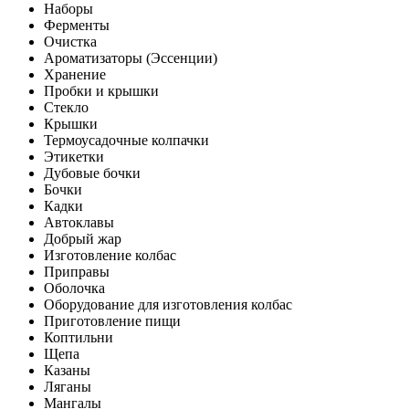
Наборы
Ферменты
Очистка
Ароматизаторы (Эссенции)
Хранение
Пробки и крышки
Стекло
Крышки
Термоусадочные колпачки
Этикетки
Дубовые бочки
Бочки
Кадки
Автоклавы
Добрый жар
Изготовление колбас
Приправы
Оболочка
Оборудование для изготовления колбас
Приготовление пищи
Коптильни
Щепа
Казаны
Ляганы
Мангалы