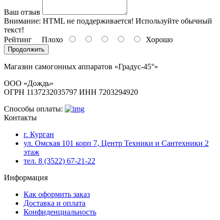
Ваш отзыв
Внимание:
HTML не поддерживается! Используйте обычный
текст!
Рейтинг
Плохо
Хорошо
Продолжить
Магазин самогонных аппаратов «Градус-45°»
ООО «Дождь»
ОГРН 1137232035797 ИНН 7203294920
Способы оплаты:
Контакты
г. Курган
ул. Омская 101 корп 7, Центр Техники и Сантехники 2
этаж
тел. 8 (3522) 67-21-22
Информация
Как оформить заказ
Доставка и оплата
Конфиденциальность