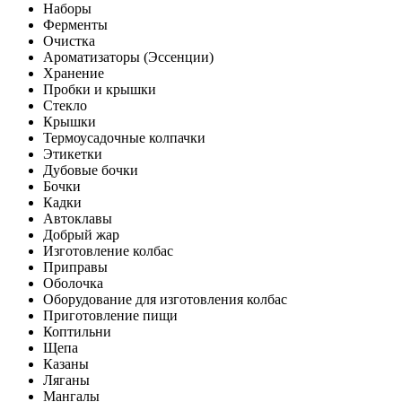
Наборы
Ферменты
Очистка
Ароматизаторы (Эссенции)
Хранение
Пробки и крышки
Стекло
Крышки
Термоусадочные колпачки
Этикетки
Дубовые бочки
Бочки
Кадки
Автоклавы
Добрый жар
Изготовление колбас
Приправы
Оболочка
Оборудование для изготовления колбас
Приготовление пищи
Коптильни
Щепа
Казаны
Ляганы
Мангалы