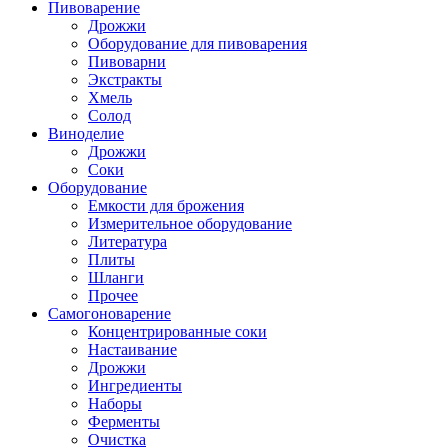
Пивоварение
Дрожжи
Оборудование для пивоварения
Пивоварни
Экстракты
Хмель
Солод
Виноделие
Дрожжи
Соки
Оборудование
Емкости для брожения
Измерительное оборудование
Литература
Плиты
Шланги
Прочее
Самогоноварение
Концентрированные соки
Настаивание
Дрожжи
Ингредиенты
Наборы
Ферменты
Очистка