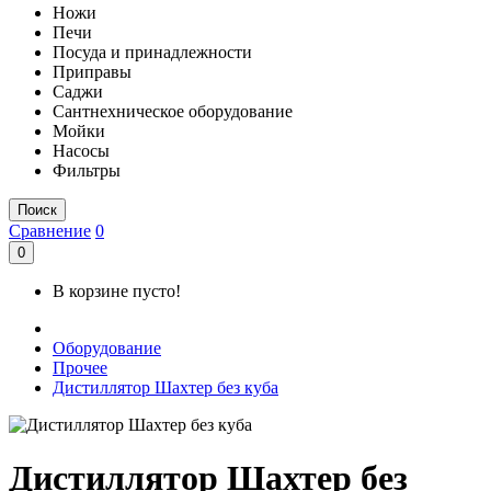
Ножи
Печи
Посуда и принадлежности
Приправы
Саджи
Сантнехническое оборудование
Мойки
Насосы
Фильтры
Поиск
Сравнение
0
0
В корзине пусто!
Оборудование
Прочее
Дистиллятор Шахтер без куба
Дистиллятор Шахтер без