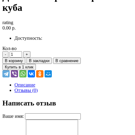
куба
rating
0.00 р.
Доступность:
Кол-во
В корзину
В закладки
В сравнение
Купить в 1 клик
Описание
Отзывы (0)
Написать отзыв
Ваше имя: