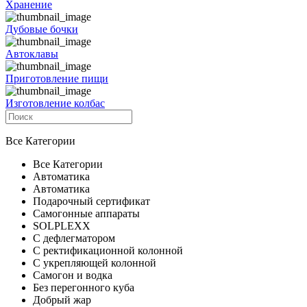
Хранение
Дубовые бочки
Автоклавы
Приготовление пищи
Изготовление колбас
Все Категории
Все Категории
Автоматика
Автоматика
Подарочный сертификат
Самогонные аппараты
SOLPLEXX
С дефлегматором
С ректификационной колонной
С укрепляющей колонной
Самогон и водка
Без перегонного куба
Добрый жар