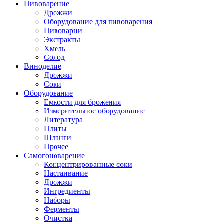
Пивоварение
Дрожжи
Оборудование для пивоварения
Пивоварни
Экстракты
Хмель
Солод
Виноделие
Дрожжи
Соки
Оборудование
Емкости для брожения
Измерительное оборудование
Литература
Плиты
Шланги
Прочее
Самогоноварение
Концентрированные соки
Настаивание
Дрожжи
Ингредиенты
Наборы
Ферменты
Очистка