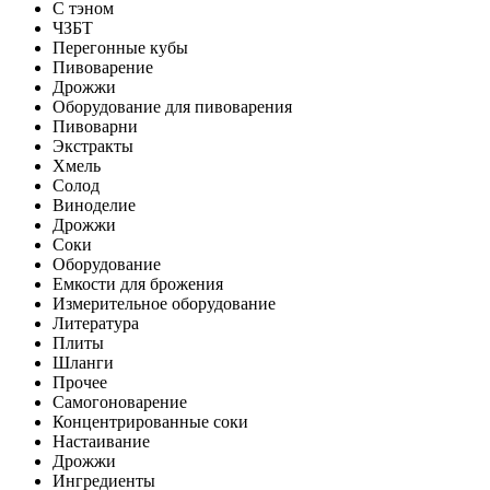
С тэном
ЧЗБТ
Перегонные кубы
Пивоварение
Дрожжи
Оборудование для пивоварения
Пивоварни
Экстракты
Хмель
Солод
Виноделие
Дрожжи
Соки
Оборудование
Емкости для брожения
Измерительное оборудование
Литература
Плиты
Шланги
Прочее
Самогоноварение
Концентрированные соки
Настаивание
Дрожжи
Ингредиенты