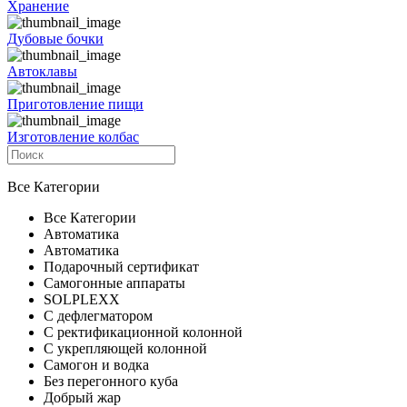
Хранение
Дубовые бочки
Автоклавы
Приготовление пищи
Изготовление колбас
Все Категории
Все Категории
Автоматика
Автоматика
Подарочный сертификат
Самогонные аппараты
SOLPLEXX
С дефлегматором
С ректификационной колонной
С укрепляющей колонной
Самогон и водка
Без перегонного куба
Добрый жар