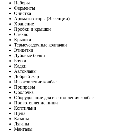
Наборы
Ферменты
Очистка
Ароматизаторы (Эссенции)
Хранение
Пробки и крышки
Стекло
Крышки
Термоусадочные колпачки
Этикетки
Дубовые бочки
Бочки
Кадки
Автоклавы
Добрый жар
Изготовление колбас
Приправы
Оболочка
Оборудование для изготовления колбас
Приготовление пищи
Коптильни
Щепа
Казаны
Ляганы
Мангалы