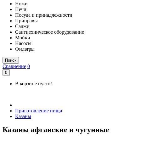
Ножи
Печи
Посуда и принадлежности
Приправы
Саджи
Сантнехническое оборудование
Мойки
Насосы
Фильтры
Поиск
Сравнение
0
0
В корзине пусто!
Приготовление пищи
Казаны
Казаны афганские и чугунные