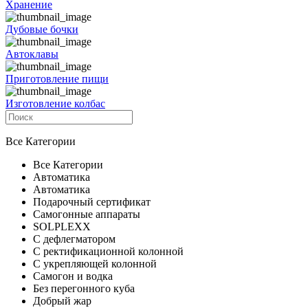
Хранение
Дубовые бочки
Автоклавы
Приготовление пищи
Изготовление колбас
Все Категории
Все Категории
Автоматика
Автоматика
Подарочный сертификат
Самогонные аппараты
SOLPLEXX
С дефлегматором
С ректификационной колонной
С укрепляющей колонной
Самогон и водка
Без перегонного куба
Добрый жар