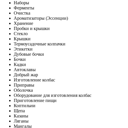
Наборы
Ферменты
Очистка
Ароматизаторы (Эссенции)
Хранение
Пробки и крышки
Стекло
Крышки
Термоусадочные колпачки
Этикетки
Дубовые бочки
Бочки
Кадки
Автоклавы
Добрый жар
Изготовление колбас
Приправы
Оболочка
Оборудование для изготовления колбас
Приготовление пищи
Коптильни
Щепа
Казаны
Ляганы
Мангалы