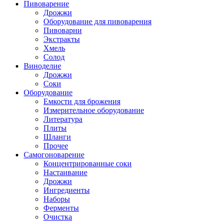
Пивоварение
Дрожжи
Оборудование для пивоварения
Пивоварни
Экстракты
Хмель
Солод
Виноделие
Дрожжи
Соки
Оборудование
Емкости для брожения
Измерительное оборудование
Литература
Плиты
Шланги
Прочее
Самогоноварение
Концентрированные соки
Настаивание
Дрожжи
Ингредиенты
Наборы
Ферменты
Очистка