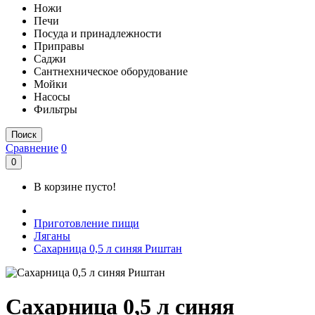
Ножи
Печи
Посуда и принадлежности
Приправы
Саджи
Сантнехническое оборудование
Мойки
Насосы
Фильтры
Поиск
Сравнение
0
0
В корзине пусто!
Приготовление пищи
Ляганы
Сахарница 0,5 л синяя Риштан
Сахарница 0,5 л синяя