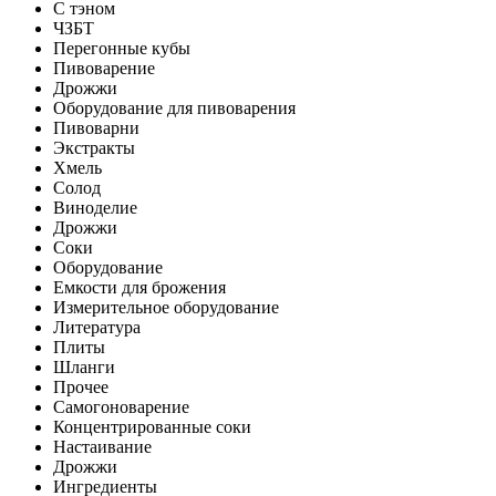
С тэном
ЧЗБТ
Перегонные кубы
Пивоварение
Дрожжи
Оборудование для пивоварения
Пивоварни
Экстракты
Хмель
Солод
Виноделие
Дрожжи
Соки
Оборудование
Емкости для брожения
Измерительное оборудование
Литература
Плиты
Шланги
Прочее
Самогоноварение
Концентрированные соки
Настаивание
Дрожжи
Ингредиенты