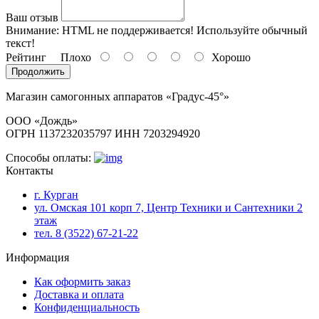
Ваш отзыв
Внимание:
HTML не поддерживается! Используйте обычный
текст!
Рейтинг
Плохо
Хорошо
Продолжить
Магазин самогонных аппаратов «Градус-45°»
ООО «Дождь»
ОГРН 1137232035797 ИНН 7203294920
Способы оплаты:
Контакты
г. Курган
ул. Омская 101 корп 7, Центр Техники и Сантехники 2
этаж
тел. 8 (3522) 67-21-22
Информация
Как оформить заказ
Доставка и оплата
Конфиденциальность