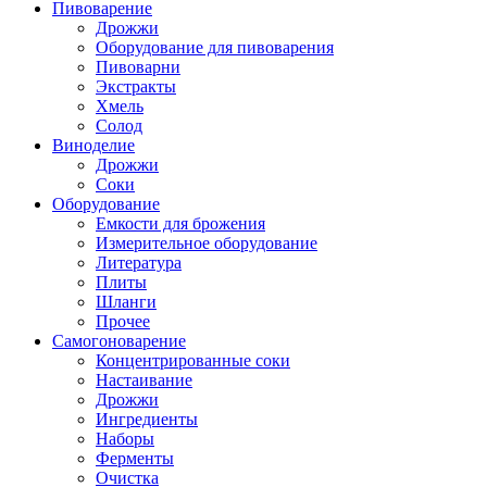
Пивоварение
Дрожжи
Оборудование для пивоварения
Пивоварни
Экстракты
Хмель
Солод
Виноделие
Дрожжи
Соки
Оборудование
Емкости для брожения
Измерительное оборудование
Литература
Плиты
Шланги
Прочее
Самогоноварение
Концентрированные соки
Настаивание
Дрожжи
Ингредиенты
Наборы
Ферменты
Очистка