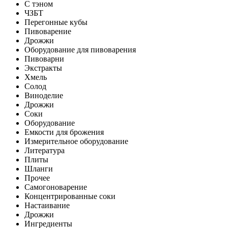
С тэном
ЧЗБТ
Перегонные кубы
Пивоварение
Дрожжи
Оборудование для пивоварения
Пивоварни
Экстракты
Хмель
Солод
Виноделие
Дрожжи
Соки
Оборудование
Емкости для брожения
Измерительное оборудование
Литература
Плиты
Шланги
Прочее
Самогоноварение
Концентрированные соки
Настаивание
Дрожжи
Ингредиенты