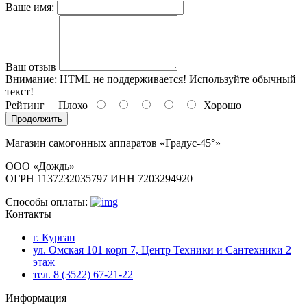
Ваше имя:
Ваш отзыв
Внимание:
HTML не поддерживается! Используйте обычный
текст!
Рейтинг
Плохо
Хорошо
Продолжить
Магазин самогонных аппаратов «Градус-45°»
ООО «Дождь»
ОГРН 1137232035797 ИНН 7203294920
Способы оплаты:
Контакты
г. Курган
ул. Омская 101 корп 7, Центр Техники и Сантехники 2
этаж
тел. 8 (3522) 67-21-22
Информация