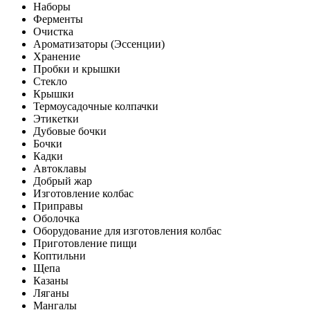
Наборы
Ферменты
Очистка
Ароматизаторы (Эссенции)
Хранение
Пробки и крышки
Стекло
Крышки
Термоусадочные колпачки
Этикетки
Дубовые бочки
Бочки
Кадки
Автоклавы
Добрый жар
Изготовление колбас
Приправы
Оболочка
Оборудование для изготовления колбас
Приготовление пищи
Коптильни
Щепа
Казаны
Ляганы
Мангалы