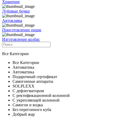
Хранение
Дубовые бочки
Автоклавы
Приготовление пищи
Изготовление колбас
Все Категории
Все Категории
Автоматика
Автоматика
Подарочный сертификат
Самогонные аппараты
SOLPLEXX
С дефлегматором
С ректификационной колонной
С укрепляющей колонной
Самогон и водка
Без перегонного куба
Добрый жар