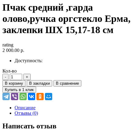
Пчак средний ,гарда
олово,ручка оргстекло Ерма,
заклепки ШХ 15,17-18 см
rating
2 000.00 р.
Доступность:
Кол-во
В корзину
В закладки
В сравнение
Купить в 1 клик
Описание
Отзывы (0)
Написать отзыв