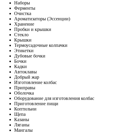
Наборы
Ферменты
Очистка
Ароматизаторы (Эссенции)
Хранение
Пробки и крышки
Стекло
Крышки
Термоусадочные колпачки
Этикетки
Дубовые бочки
Бочки
Кадки
Автоклавы
Добрый жар
Изготовление колбас
Приправы
Оболочка
Оборудование для изготовления колбас
Приготовление пищи
Коптильни
Щепа
Казаны
Ляганы
Мангалы