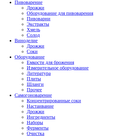
Пивоварение
Дрожжи
Оборудование для пивоварения
Пивоварни
Экстракты
Хмель
Солод
Виноделие
Дрожжи
Соки
Оборудование
Емкости для брожения
Измерительное оборудование
Литература
Плиты
Шланги
Прочее
Самогоноварение
Концентрированные соки
Настаивание
Дрожжи
Ингредиенты
Наборы
Ферменты
Очистка