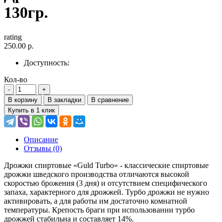
130гр.
rating
250.00 р.
Доступность:
Кол-во
В корзину
В закладки
В сравнение
Купить в 1 клик
Описание
Отзывы (0)
Дрожжи спиртовые «Guld Turbo» - классические cпиртовые
дрожжи шведского производства отличаются высокой
скоростью брожения (3 дня) и отсутствием специфического
запаха, характерного для дрожжей. Турбо дрожжи не нужно
активировать, а для работы им достаточно комнатной
температуры. Крепость браги при использовании турбо
дрожжей стабильна и составляет 14%.