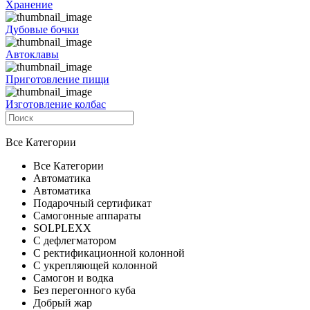
Хранение
Дубовые бочки
Автоклавы
Приготовление пищи
Изготовление колбас
Все Категории
Все Категории
Автоматика
Автоматика
Подарочный сертификат
Самогонные аппараты
SOLPLEXX
С дефлегматором
С ректификационной колонной
С укрепляющей колонной
Самогон и водка
Без перегонного куба
Добрый жар