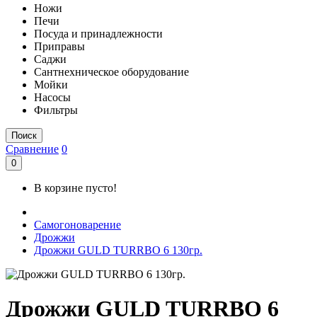
Ножи
Печи
Посуда и принадлежности
Приправы
Саджи
Сантнехническое оборудование
Мойки
Насосы
Фильтры
Поиск
Сравнение
0
0
В корзине пусто!
Самогоноварение
Дрожжи
Дрожжи GULD TURRBO 6 130гр.
Дрожжи GULD TURRBO 6