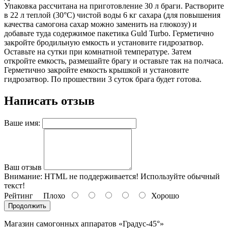
Упаковка рассчитана на приготовление 30 л браги. Растворите
в 22 л теплой (30°С) чистой воды 6 кг сахара (для повышения
качества самогона сахар можно заменить на глюкозу) и
добавьте туда содержимое пакетика Guld Turbo. Герметично
закройте бродильную емкость и установите гидрозатвор.
Оставьте на сутки при комнатной температуре. Затем
откройте емкость, размешайте брагу и оставьте так на полчаса.
Герметично закройте емкость крышкой и установите
гидрозатвор. По прошествии 3 суток брага будет готова.
Написать отзыв
Ваше имя:
Ваш отзыв
Внимание:
HTML не поддерживается! Используйте обычный
текст!
Рейтинг
Плохо
Хорошо
Продолжить
Магазин самогонных аппаратов «Градус-45°»