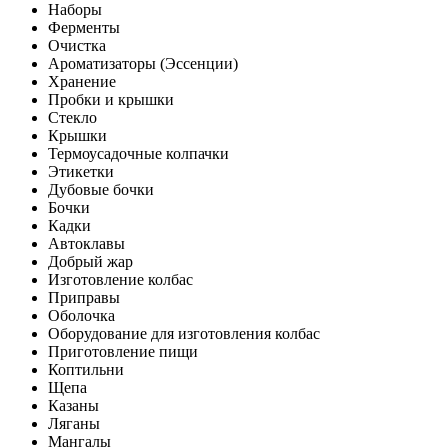
Наборы
Ферменты
Очистка
Ароматизаторы (Эссенции)
Хранение
Пробки и крышки
Стекло
Крышки
Термоусадочные колпачки
Этикетки
Дубовые бочки
Бочки
Кадки
Автоклавы
Добрый жар
Изготовление колбас
Приправы
Оболочка
Оборудование для изготовления колбас
Приготовление пищи
Коптильни
Щепа
Казаны
Ляганы
Мангалы