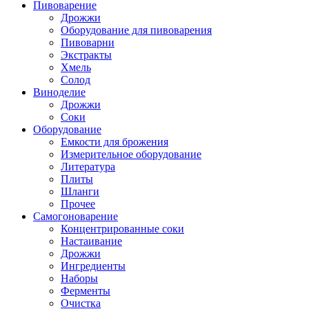
Пивоварение
Дрожжи
Оборудование для пивоварения
Пивоварни
Экстракты
Хмель
Солод
Виноделие
Дрожжи
Соки
Оборудование
Емкости для брожения
Измерительное оборудование
Литература
Плиты
Шланги
Прочее
Самогоноварение
Концентрированные соки
Настаивание
Дрожжи
Ингредиенты
Наборы
Ферменты
Очистка