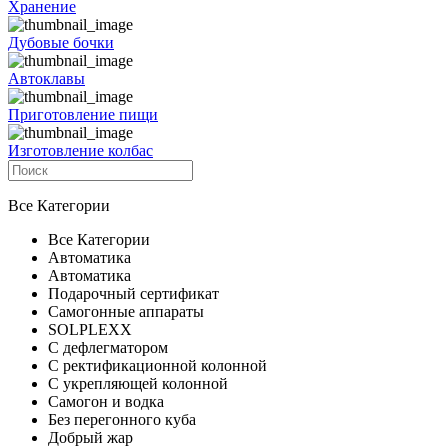
Хранение
Дубовые бочки
Автоклавы
Приготовление пищи
Изготовление колбас
Все Категории
Все Категории
Автоматика
Автоматика
Подарочный сертификат
Самогонные аппараты
SOLPLEXX
С дефлегматором
С ректификационной колонной
С укрепляющей колонной
Самогон и водка
Без перегонного куба
Добрый жар