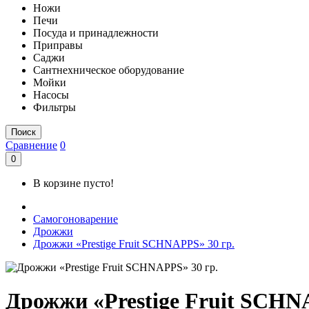
Ножи
Печи
Посуда и принадлежности
Приправы
Саджи
Сантнехническое оборудование
Мойки
Насосы
Фильтры
Поиск
Сравнение
0
0
В корзине пусто!
Самогоноварение
Дрожжи
Дрожжи «Prestige Fruit SCHNAPPS» 30 гр.
Дрожжи «Prestige Fruit SCHN