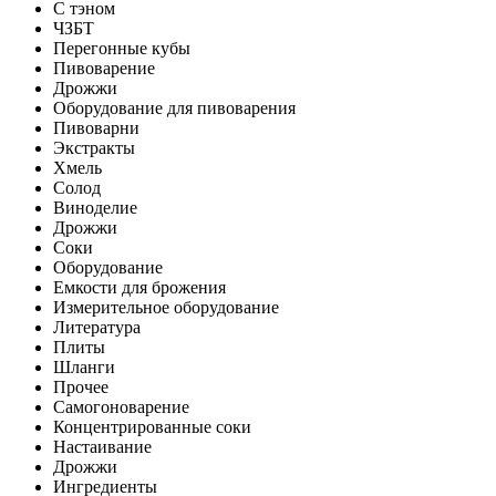
С тэном
ЧЗБТ
Перегонные кубы
Пивоварение
Дрожжи
Оборудование для пивоварения
Пивоварни
Экстракты
Хмель
Солод
Виноделие
Дрожжи
Соки
Оборудование
Емкости для брожения
Измерительное оборудование
Литература
Плиты
Шланги
Прочее
Самогоноварение
Концентрированные соки
Настаивание
Дрожжи
Ингредиенты