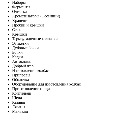
Наборы
Ферменты
Очистка
Ароматизаторы (Эссенции)
Хранение
Пробки и крышки
Стекло
Крышки
Термоусадочные колпачки
Этикетки
Дубовые бочки
Бочки
Кадки
Автоклавы
Добрый жар
Изготовление колбас
Приправы
Оболочка
Оборудование для изготовления колбас
Приготовление пищи
Коптильни
Щепа
Казаны
Ляганы
Мангалы