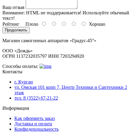
Ваш отзыв
Внимание:
HTML не поддерживается! Используйте обычный
текст!
Рейтинг
Плохо
Хорошо
Продолжить
Магазин самогонных аппаратов «Градус-45°»
ООО «Дождь»
ОГРН 1137232035797 ИНН 7203294920
Способы оплаты:
Контакты
г. Курган
ул. Омская 101 корп 7, Центр Техники и Сантехники 2
этаж
тел. 8 (3522) 67-21-22
Информация
Как оформить заказ
Доставка и оплата
Конфиденциальность