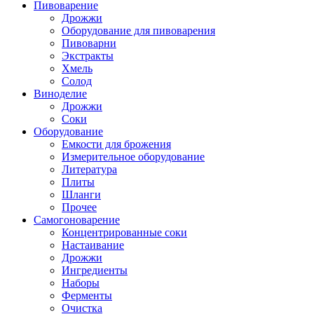
Пивоварение
Дрожжи
Оборудование для пивоварения
Пивоварни
Экстракты
Хмель
Солод
Виноделие
Дрожжи
Соки
Оборудование
Емкости для брожения
Измерительное оборудование
Литература
Плиты
Шланги
Прочее
Самогоноварение
Концентрированные соки
Настаивание
Дрожжи
Ингредиенты
Наборы
Ферменты
Очистка