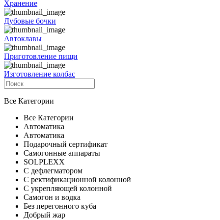
Хранение
Дубовые бочки
Автоклавы
Приготовление пищи
Изготовление колбас
Все Категории
Все Категории
Автоматика
Автоматика
Подарочный сертификат
Самогонные аппараты
SOLPLEXX
С дефлегматором
С ректификационной колонной
С укрепляющей колонной
Самогон и водка
Без перегонного куба
Добрый жар