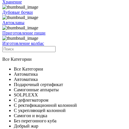
Хранение
Дубовые бочки
Автоклавы
Приготовление пищи
Изготовление колбас
Все Категории
Все Категории
Автоматика
Автоматика
Подарочный сертификат
Самогонные аппараты
SOLPLEXX
С дефлегматором
С ректификационной колонной
С укрепляющей колонной
Самогон и водка
Без перегонного куба
Добрый жар