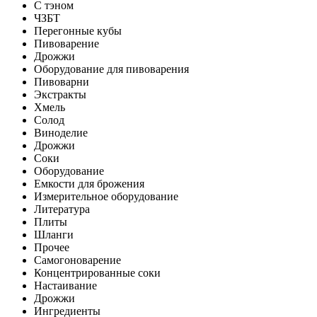
С тэном
ЧЗБТ
Перегонные кубы
Пивоварение
Дрожжи
Оборудование для пивоварения
Пивоварни
Экстракты
Хмель
Солод
Виноделие
Дрожжи
Соки
Оборудование
Емкости для брожения
Измерительное оборудование
Литература
Плиты
Шланги
Прочее
Самогоноварение
Концентрированные соки
Настаивание
Дрожжи
Ингредиенты