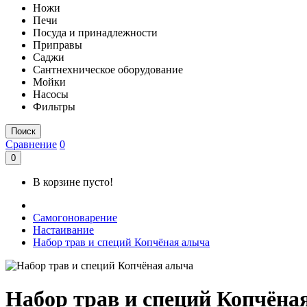
Ножи
Печи
Посуда и принадлежности
Приправы
Саджи
Сантнехническое оборудование
Мойки
Насосы
Фильтры
Поиск
Сравнение
0
0
В корзине пусто!
Самогоноварение
Настаивание
Набор трав и специй Копчёная алыча
Набор трав и специй Копчёна