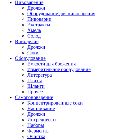
Пивоварение
Дрожжи
Оборудование для пивоварения
Пивоварни
Экстракты
Хмель
Солод
Виноделие
Дрожжи
Соки
Оборудование
Емкости для брожения
Измерительное оборудование
Литература
Плиты
Шланги
Прочее
Самогоноварение
Концентрированные соки
Настаивание
Дрожжи
Ингредиенты
Наборы
Ферменты
Очистка