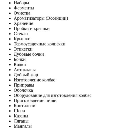
Наборы
Ферменты
Очистка
Ароматизаторы (Эссенции)
Хранение
Пробки и крышки
Стекло
Крышки
Термоусадочные колпачки
Этикетки
Дубовые бочки
Бочки
Кадки
Автоклавы
Добрый жар
Изготовление колбас
Приправы
Оболочка
Оборудование для изготовления колбас
Приготовление пищи
Коптильни
Щепа
Казаны
Ляганы
Мангалы