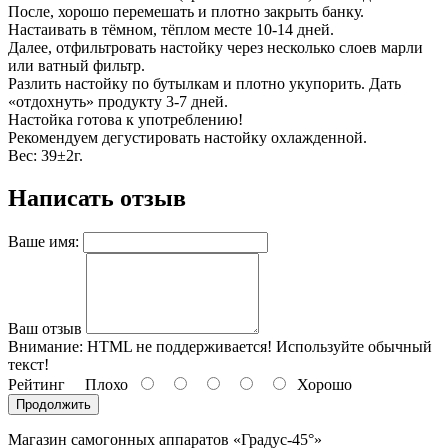
После, хорошо перемешать и плотно закрыть банку.
Настаивать в тёмном, тёплом месте 10-14 дней.
Далее, отфильтровать настойку через несколько слоев марли
или ватный фильтр.
Разлить настойку по бутылкам и плотно укупорить. Дать
«отдохнуть» продукту 3-7 дней.
Настойка готова к употреблению!
Рекомендуем дегустировать настойку охлажденной.
Вес: 39±2г.
Написать отзыв
Ваше имя:
Ваш отзыв
Внимание:
HTML не поддерживается! Используйте обычный
текст!
Рейтинг
Плохо
Хорошо
Продолжить
Магазин самогонных аппаратов «Градус-45°»