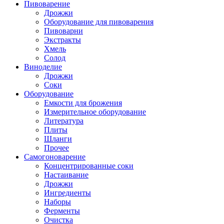
Пивоварение
Дрожжи
Оборудование для пивоварения
Пивоварни
Экстракты
Хмель
Солод
Виноделие
Дрожжи
Соки
Оборудование
Емкости для брожения
Измерительное оборудование
Литература
Плиты
Шланги
Прочее
Самогоноварение
Концентрированные соки
Настаивание
Дрожжи
Ингредиенты
Наборы
Ферменты
Очистка