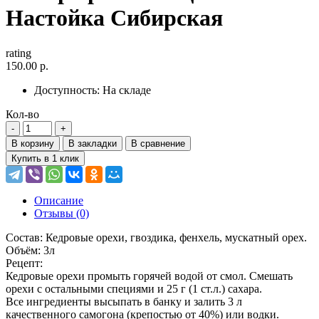
Настойка Сибирская
rating
150.00 р.
Доступность:
На складе
Кол-во
В корзину
В закладки
В сравнение
Купить в 1 клик
Описание
Отзывы (0)
Состав: Кедровые орехи, гвоздика, фенхель, мускатный орех.
Объём: 3л
Рецепт:
Кедровые орехи промыть горячей водой от смол. Смешать
орехи с остальными специями и 25 г (1 ст.л.) сахара.
Все ингредиенты высыпать в банку и залить 3 л
качественного самогона (крепостью от 40%) или водки.