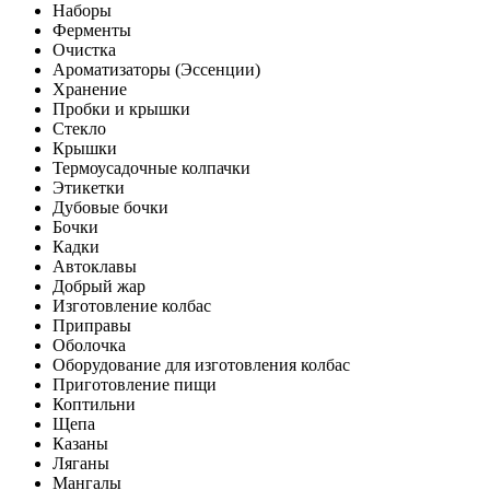
Наборы
Ферменты
Очистка
Ароматизаторы (Эссенции)
Хранение
Пробки и крышки
Стекло
Крышки
Термоусадочные колпачки
Этикетки
Дубовые бочки
Бочки
Кадки
Автоклавы
Добрый жар
Изготовление колбас
Приправы
Оболочка
Оборудование для изготовления колбас
Приготовление пищи
Коптильни
Щепа
Казаны
Ляганы
Мангалы