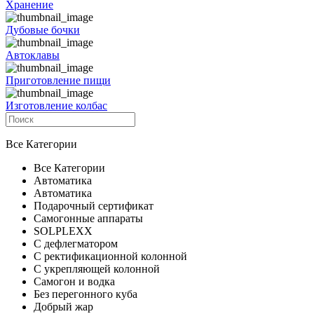
Хранение
Дубовые бочки
Автоклавы
Приготовление пищи
Изготовление колбас
Все Категории
Все Категории
Автоматика
Автоматика
Подарочный сертификат
Самогонные аппараты
SOLPLEXX
С дефлегматором
С ректификационной колонной
С укрепляющей колонной
Самогон и водка
Без перегонного куба
Добрый жар