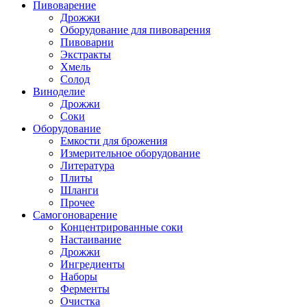
Пивоварение
Дрожжи
Оборудование для пивоварения
Пивоварни
Экстракты
Хмель
Солод
Виноделие
Дрожжи
Соки
Оборудование
Емкости для брожения
Измерительное оборудование
Литература
Плиты
Шланги
Прочее
Самогоноварение
Концентрированные соки
Настаивание
Дрожжи
Ингредиенты
Наборы
Ферменты
Очистка