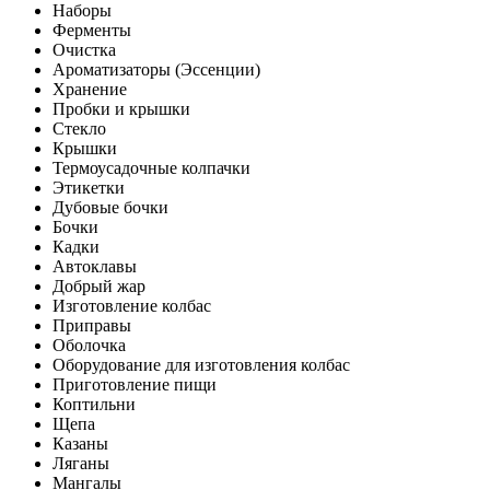
Наборы
Ферменты
Очистка
Ароматизаторы (Эссенции)
Хранение
Пробки и крышки
Стекло
Крышки
Термоусадочные колпачки
Этикетки
Дубовые бочки
Бочки
Кадки
Автоклавы
Добрый жар
Изготовление колбас
Приправы
Оболочка
Оборудование для изготовления колбас
Приготовление пищи
Коптильни
Щепа
Казаны
Ляганы
Мангалы