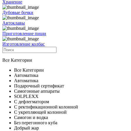
Хранение
Дубовые бочки
Автоклавы
Приготовление пищи
Изготовление колбас
Все Категории
Все Категории
Автоматика
Автоматика
Подарочный сертификат
Самогонные аппараты
SOLPLEXX
С дефлегматором
С ректификационной колонной
С укрепляющей колонной
Самогон и водка
Без перегонного куба
Добрый жар