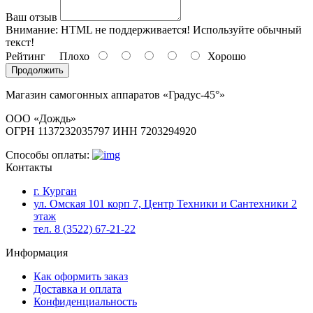
Ваш отзыв
Внимание:
HTML не поддерживается! Используйте обычный
текст!
Рейтинг
Плохо
Хорошо
Продолжить
Магазин самогонных аппаратов «Градус-45°»
ООО «Дождь»
ОГРН 1137232035797 ИНН 7203294920
Способы оплаты:
Контакты
г. Курган
ул. Омская 101 корп 7, Центр Техники и Сантехники 2
этаж
тел. 8 (3522) 67-21-22
Информация
Как оформить заказ
Доставка и оплата
Конфиденциальность