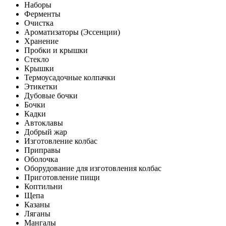
Наборы
Ферменты
Очистка
Ароматизаторы (Эссенции)
Хранение
Пробки и крышки
Стекло
Крышки
Термоусадочные колпачки
Этикетки
Дубовые бочки
Бочки
Кадки
Автоклавы
Добрый жар
Изготовление колбас
Приправы
Оболочка
Оборудование для изготовления колбас
Приготовление пищи
Коптильни
Щепа
Казаны
Ляганы
Мангалы