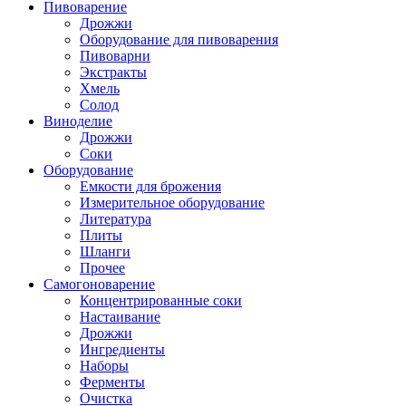
Пивоварение
Дрожжи
Оборудование для пивоварения
Пивоварни
Экстракты
Хмель
Солод
Виноделие
Дрожжи
Соки
Оборудование
Емкости для брожения
Измерительное оборудование
Литература
Плиты
Шланги
Прочее
Самогоноварение
Концентрированные соки
Настаивание
Дрожжи
Ингредиенты
Наборы
Ферменты
Очистка