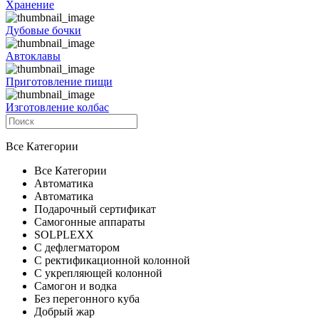
Хранение
Дубовые бочки
Автоклавы
Приготовление пищи
Изготовление колбас
Все Категории
Все Категории
Автоматика
Автоматика
Подарочный сертификат
Самогонные аппараты
SOLPLEXX
С дефлегматором
С ректификационной колонной
С укрепляющей колонной
Самогон и водка
Без перегонного куба
Добрый жар