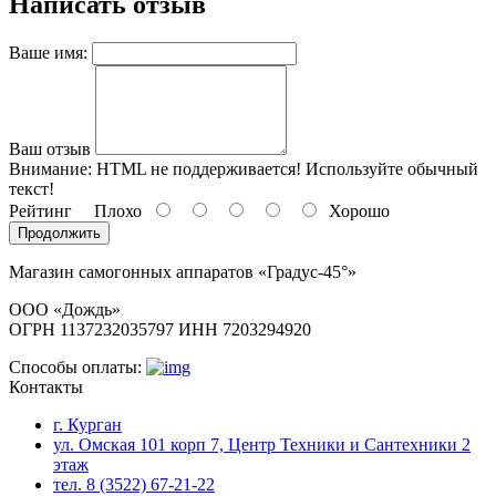
Написать отзыв
Ваше имя:
Ваш отзыв
Внимание:
HTML не поддерживается! Используйте обычный
текст!
Рейтинг
Плохо
Хорошо
Продолжить
Магазин самогонных аппаратов «Градус-45°»
ООО «Дождь»
ОГРН 1137232035797 ИНН 7203294920
Способы оплаты:
Контакты
г. Курган
ул. Омская 101 корп 7, Центр Техники и Сантехники 2
этаж
тел. 8 (3522) 67-21-22