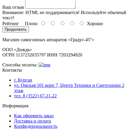
Ваш отзыв
Внимание:
HTML не поддерживается! Используйте обычный
текст!
Рейтинг
Плохо
Хорошо
Продолжить
Магазин самогонных аппаратов «Градус-45°»
ООО «Дождь»
ОГРН 1137232035797 ИНН 7203294920
Способы оплаты:
Контакты
г. Курган
ул. Омская 101 корп 7, Центр Техники и Сантехники 2
этаж
тел. 8 (3522) 67-21-22
Информация
Как оформить заказ
Доставка и оплата
Конфиденциальность