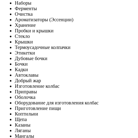
Наборы
Ферменты
Очистка
Ароматизаторы (Эссенции)
Хранение
Пробки и крышки
Стекло
Крышки
Термоусадочные колпачки
Этикетки
Дубовые бочки
Бочки
Кадки
Автоклавы
Добрый жар
Изготовление колбас
Приправы
Оболочка
Оборудование для изготовления колбас
Приготовление пищи
Коптильни
Щепа
Казаны
Ляганы
Мангалы