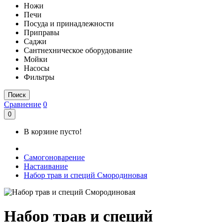
Ножи
Печи
Посуда и принадлежности
Приправы
Саджи
Сантнехническое оборудование
Мойки
Насосы
Фильтры
Поиск
Сравнение
0
0
В корзине пусто!
Самогоноварение
Настаивание
Набор трав и специй Смородиновая
Набор трав и специй