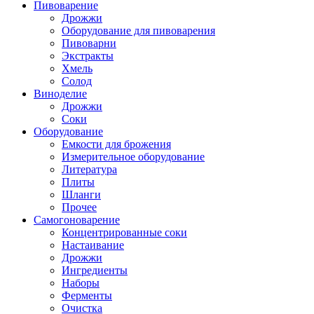
Пивоварение
Дрожжи
Оборудование для пивоварения
Пивоварни
Экстракты
Хмель
Солод
Виноделие
Дрожжи
Соки
Оборудование
Емкости для брожения
Измерительное оборудование
Литература
Плиты
Шланги
Прочее
Самогоноварение
Концентрированные соки
Настаивание
Дрожжи
Ингредиенты
Наборы
Ферменты
Очистка