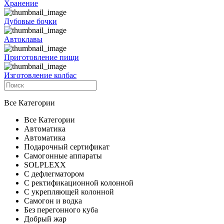
Хранение
Дубовые бочки
Автоклавы
Приготовление пищи
Изготовление колбас
Все Категории
Все Категории
Автоматика
Автоматика
Подарочный сертификат
Самогонные аппараты
SOLPLEXX
С дефлегматором
С ректификационной колонной
С укрепляющей колонной
Самогон и водка
Без перегонного куба
Добрый жар