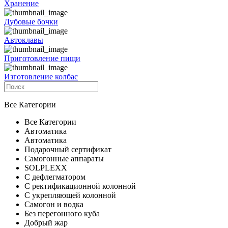
Хранение
Дубовые бочки
Автоклавы
Приготовление пищи
Изготовление колбас
Все Категории
Все Категории
Автоматика
Автоматика
Подарочный сертификат
Самогонные аппараты
SOLPLEXX
С дефлегматором
С ректификационной колонной
С укрепляющей колонной
Самогон и водка
Без перегонного куба
Добрый жар