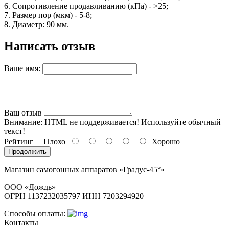
6. Сопротивление продавливанию (кПа) - >25;
7. Размер пор (мкм) - 5-8;
8. Диаметр: 90 мм.
Написать отзыв
Ваше имя:
Ваш отзыв
Внимание:
HTML не поддерживается! Используйте обычный
текст!
Рейтинг
Плохо
Хорошо
Продолжить
Магазин самогонных аппаратов «Градус-45°»
ООО «Дождь»
ОГРН 1137232035797 ИНН 7203294920
Способы оплаты:
Контакты