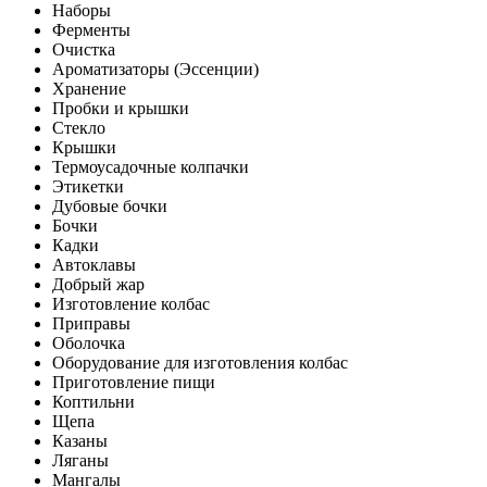
Наборы
Ферменты
Очистка
Ароматизаторы (Эссенции)
Хранение
Пробки и крышки
Стекло
Крышки
Термоусадочные колпачки
Этикетки
Дубовые бочки
Бочки
Кадки
Автоклавы
Добрый жар
Изготовление колбас
Приправы
Оболочка
Оборудование для изготовления колбас
Приготовление пищи
Коптильни
Щепа
Казаны
Ляганы
Мангалы