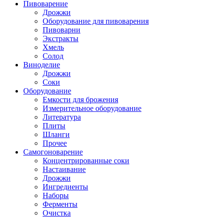
Пивоварение
Дрожжи
Оборудование для пивоварения
Пивоварни
Экстракты
Хмель
Солод
Виноделие
Дрожжи
Соки
Оборудование
Емкости для брожения
Измерительное оборудование
Литература
Плиты
Шланги
Прочее
Самогоноварение
Концентрированные соки
Настаивание
Дрожжи
Ингредиенты
Наборы
Ферменты
Очистка