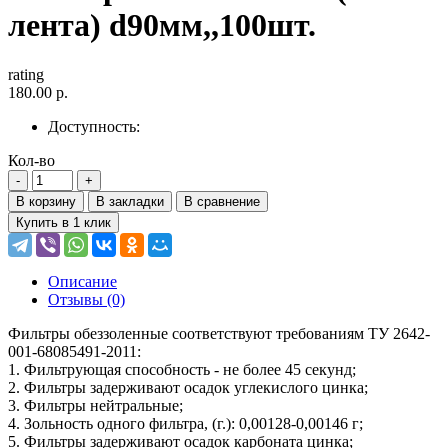
лента) d90мм,,100шт.
rating
180.00 р.
Доступность:
Кол-во
В корзину
В закладки
В сравнение
Купить в 1 клик
Описание
Отзывы (0)
Фильтры обеззоленные соответствуют требованиям ТУ 2642-
001-68085491-2011:
1. Фильтрующая способность - не более 45 секунд;
2. Фильтры задерживают осадок углекислого цинка;
3. Фильтры нейтральные;
4. Зольность одного фильтра, (г.): 0,00128-0,00146 г;
5. Фильтры задерживают осадок карбоната цинка;