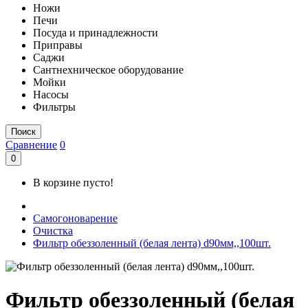
Ножи
Печи
Посуда и принадлежности
Приправы
Саджи
Сантнехническое оборудование
Мойки
Насосы
Фильтры
Поиск
Сравнение
0
0
В корзине пусто!
Самогоноварение
Очистка
Фильтр обеззоленный (белая лента) d90мм,,100шт.
Фильтр обеззоленный (белая