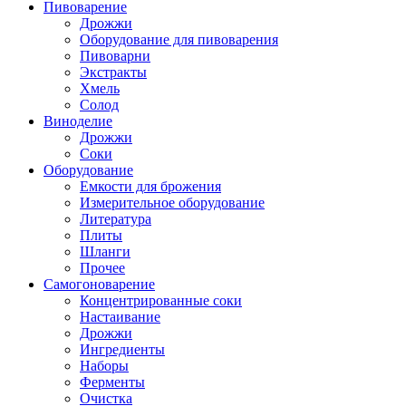
Пивоварение
Дрожжи
Оборудование для пивоварения
Пивоварни
Экстракты
Хмель
Солод
Виноделие
Дрожжи
Соки
Оборудование
Емкости для брожения
Измерительное оборудование
Литература
Плиты
Шланги
Прочее
Самогоноварение
Концентрированные соки
Настаивание
Дрожжи
Ингредиенты
Наборы
Ферменты
Очистка