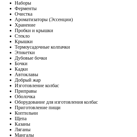
Наборы
Ферменты
Очистка
Ароматизаторы (Эссенции)
Хранение
Пробки и крышки
Стекло
Крышки
Термоусадочные колпачки
Этикетки
Дубовые бочки
Бочки
Кадки
Автоклавы
Добрый жар
Изготовление колбас
Приправы
Оболочка
Оборудование для изготовления колбас
Приготовление пищи
Коптильни
Щепа
Казаны
Ляганы
Мангалы