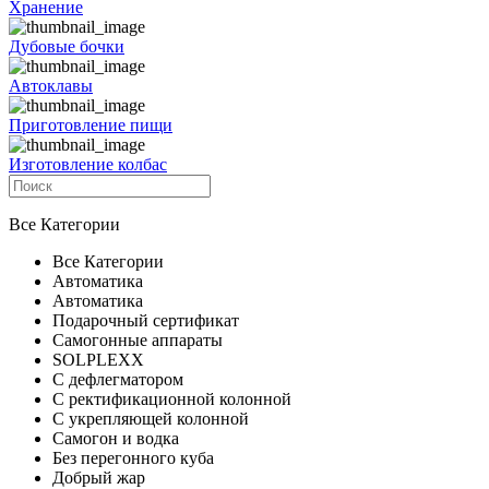
Хранение
Дубовые бочки
Автоклавы
Приготовление пищи
Изготовление колбас
Все Категории
Все Категории
Автоматика
Автоматика
Подарочный сертификат
Самогонные аппараты
SOLPLEXX
С дефлегматором
С ректификационной колонной
С укрепляющей колонной
Самогон и водка
Без перегонного куба
Добрый жар