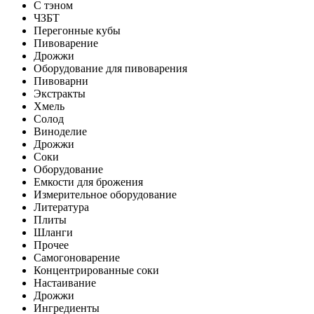
С тэном
ЧЗБТ
Перегонные кубы
Пивоварение
Дрожжи
Оборудование для пивоварения
Пивоварни
Экстракты
Хмель
Солод
Виноделие
Дрожжи
Соки
Оборудование
Емкости для брожения
Измерительное оборудование
Литература
Плиты
Шланги
Прочее
Самогоноварение
Концентрированные соки
Настаивание
Дрожжи
Ингредиенты