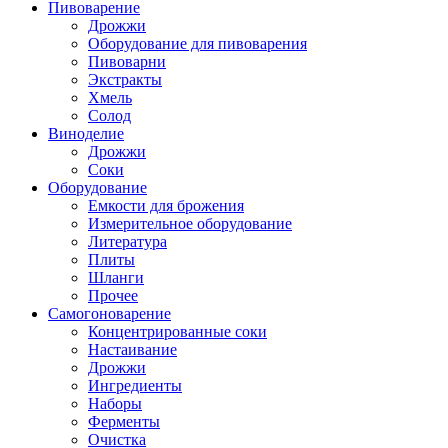
Пивоварение
Дрожжи
Оборудование для пивоварения
Пивоварни
Экстракты
Хмель
Солод
Виноделие
Дрожжи
Соки
Оборудование
Емкости для брожения
Измерительное оборудование
Литература
Плиты
Шланги
Прочее
Самогоноварение
Концентрированные соки
Настаивание
Дрожжи
Ингредиенты
Наборы
Ферменты
Очистка