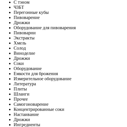
С тэном
ЧЗБТ
Перегонные кубы
Пивоварение
Дрожжи
Оборудование для пивоварения
Пивоварни
Экстракты
Хмель
Солод
Виноделие
Дрожжи
Соки
Оборудование
Емкости для брожения
Измерительное оборудование
Литература
Плиты
Шланги
Прочее
Самогоноварение
Концентрированные соки
Настаивание
Дрожжи
Ингредиенты