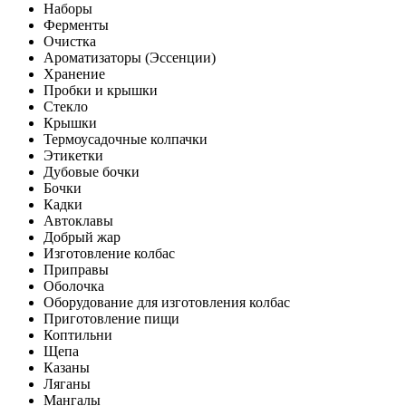
Наборы
Ферменты
Очистка
Ароматизаторы (Эссенции)
Хранение
Пробки и крышки
Стекло
Крышки
Термоусадочные колпачки
Этикетки
Дубовые бочки
Бочки
Кадки
Автоклавы
Добрый жар
Изготовление колбас
Приправы
Оболочка
Оборудование для изготовления колбас
Приготовление пищи
Коптильни
Щепа
Казаны
Ляганы
Мангалы