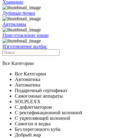
Хранение
Дубовые бочки
Автоклавы
Приготовление пищи
Изготовление колбас
Все Категории
Все Категории
Автоматика
Автоматика
Подарочный сертификат
Самогонные аппараты
SOLPLEXX
С дефлегматором
С ректификационной колонной
С укрепляющей колонной
Самогон и водка
Без перегонного куба
Добрый жар