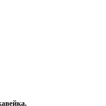
авейка.