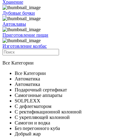
Хранение
Дубовые бочки
Автоклавы
Приготовление пищи
Изготовление колбас
Все Категории
Все Категории
Автоматика
Автоматика
Подарочный сертификат
Самогонные аппараты
SOLPLEXX
С дефлегматором
С ректификационной колонной
С укрепляющей колонной
Самогон и водка
Без перегонного куба
Добрый жар