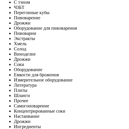
С тэном
ЧЗБТ
Перегонные кубы
Пивоварение
Дрожжи
Оборудование для пивоварения
Пивоварни
Экстракты
Хмель
Солод
Виноделие
Дрожжи
Соки
Оборудование
Емкости для брожения
Измерительное оборудование
Литература
Плиты
Шланги
Прочее
Самогоноварение
Концентрированные соки
Настаивание
Дрожжи
Ингредиенты