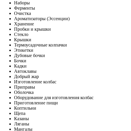
Наборы
Ферменты
Очистка
Ароматизаторы (Эссенции)
Хранение
Пробки и крышки
Стекло
Крышки
Термоусадочные колпачки
Этикетки
Дубовые бочки
Бочки
Кадки
Автоклавы
Добрый жар
Изготовление колбас
Приправы
Оболочка
Оборудование для изготовления колбас
Приготовление пищи
Коптильни
Щепа
Казаны
Ляганы
Мангалы