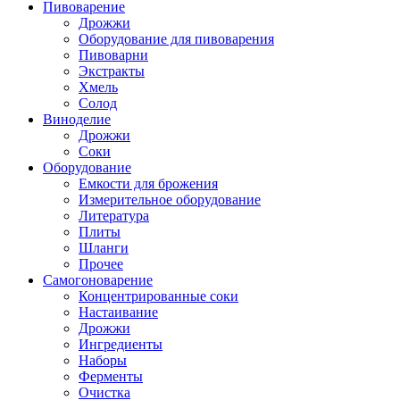
Пивоварение
Дрожжи
Оборудование для пивоварения
Пивоварни
Экстракты
Хмель
Солод
Виноделие
Дрожжи
Соки
Оборудование
Емкости для брожения
Измерительное оборудование
Литература
Плиты
Шланги
Прочее
Самогоноварение
Концентрированные соки
Настаивание
Дрожжи
Ингредиенты
Наборы
Ферменты
Очистка