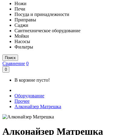
Ножи
Печи
Посуда и принадлежности
Приправы
Саджи
Сантнехническое оборудование
Мойки
Насосы
Фильтры
Поиск
Сравнение
0
0
В корзине пусто!
Оборудование
Прочее
Алконайзер Матрешка
Алконайзер Матрешка