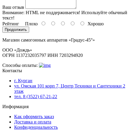
Ваш отзыв
Внимание:
HTML не поддерживается! Используйте обычный
текст!
Рейтинг
Плохо
Хорошо
Продолжить
Магазин самогонных аппаратов «Градус-45°»
ООО «Дождь»
ОГРН 1137232035797 ИНН 7203294920
Способы оплаты:
Контакты
г. Курган
ул. Омская 101 корп 7, Центр Техники и Сантехники 2
этаж
тел. 8 (3522) 67-21-22
Информация
Как оформить заказ
Доставка и оплата
Конфиденциальность