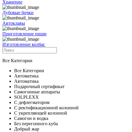
Хранение
Дубовые бочки
Автоклавы
Приготовление пищи
Изготовление колбас
Все Категории
Все Категории
Автоматика
Автоматика
Подарочный сертификат
Самогонные аппараты
SOLPLEXX
С дефлегматором
С ректификационной колонной
С укрепляющей колонной
Самогон и водка
Без перегонного куба
Добрый жар