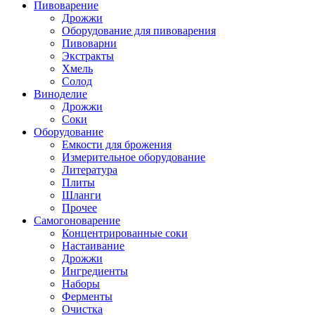
Пивоварение
Дрожжи
Оборудование для пивоварения
Пивоварни
Экстракты
Хмель
Солод
Виноделие
Дрожжи
Соки
Оборудование
Емкости для брожения
Измерительное оборудование
Литература
Плиты
Шланги
Прочее
Самогоноварение
Концентрированные соки
Настаивание
Дрожжи
Ингредиенты
Наборы
Ферменты
Очистка