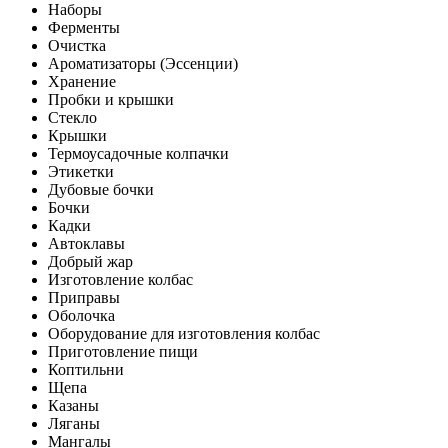
Наборы
Ферменты
Очистка
Ароматизаторы (Эссенции)
Хранение
Пробки и крышки
Стекло
Крышки
Термоусадочные колпачки
Этикетки
Дубовые бочки
Бочки
Кадки
Автоклавы
Добрый жар
Изготовление колбас
Приправы
Оболочка
Оборудование для изготовления колбас
Приготовление пищи
Коптильни
Щепа
Казаны
Ляганы
Мангалы