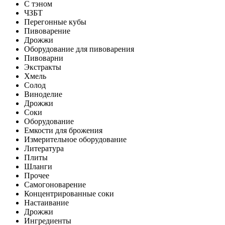
С тэном
ЧЗБТ
Перегонные кубы
Пивоварение
Дрожжи
Оборудование для пивоварения
Пивоварни
Экстракты
Хмель
Солод
Виноделие
Дрожжи
Соки
Оборудование
Емкости для брожения
Измерительное оборудование
Литература
Плиты
Шланги
Прочее
Самогоноварение
Концентрированные соки
Настаивание
Дрожжи
Ингредиенты