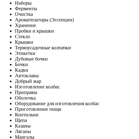
Наборы
Ферменты
Очистка
Ароматизаторы (Эссенции)
Хранение
Пробки и крышки
Стекло
Крышки
Термоусадочные колпачки
Этикетки
Дубовые бочки
Бочки
Кадки
Автоклавы
Добрый жар
Изготовление колбас
Приправы
Оболочка
Оборудование для изготовления колбас
Приготовление пищи
Коптильни
Щепа
Казаны
Ляганы
Мангалы