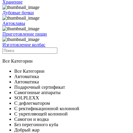
Хранение
Дубовые бочки
Автоклавы
Приготовление пищи
Изготовление колбас
Все Категории
Все Категории
Автоматика
Автоматика
Подарочный сертификат
Самогонные аппараты
SOLPLEXX
С дефлегматором
С ректификационной колонной
С укрепляющей колонной
Самогон и водка
Без перегонного куба
Добрый жар