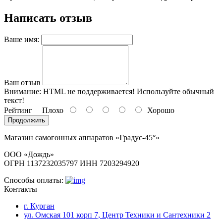
Написать отзыв
Ваше имя:
Ваш отзыв
Внимание:
HTML не поддерживается! Используйте обычный
текст!
Рейтинг
Плохо
Хорошо
Продолжить
Магазин самогонных аппаратов «Градус-45°»
ООО «Дождь»
ОГРН 1137232035797 ИНН 7203294920
Способы оплаты:
Контакты
г. Курган
ул. Омская 101 корп 7, Центр Техники и Сантехники 2