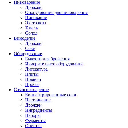
Пивоварение
Дрожжи
Оборудование для пивоварения
Пивоварни
Экстракты
Хмель
Солод
Виноделие
Дрожжи
Соки
Оборудование
Емкости для брожения
Измерительное оборудование
Литература
Плиты
Шланги
Прочее
Самогоноварение
Концентрированные соки
Настаивание
Дрожжи
Ингредиенты
Наборы
Ферменты
Очистка