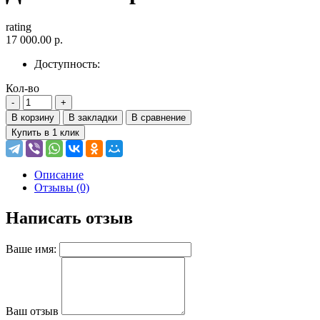
rating
17 000.00 р.
Доступность:
Кол-во
В корзину
В закладки
В сравнение
Купить в 1 клик
Описание
Отзывы (0)
Написать отзыв
Ваше имя:
Ваш отзыв