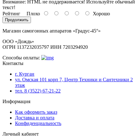
Внимание:
HTML не поддерживается! Используйте обычный
текст!
Рейтинг
Плохо
Хорошо
Продолжить
Магазин самогонных аппаратов «Градус-45°»
ООО «Дождь»
ОГРН 1137232035797 ИНН 7203294920
Способы оплаты:
Контакты
г. Курган
ул. Омская 101 корп 7, Центр Техники и Сантехники 2
этаж
тел. 8 (3522) 67-21-22
Информация
Как оформить заказ
Доставка и оплата
Конфиденциальность
Личный кабинет