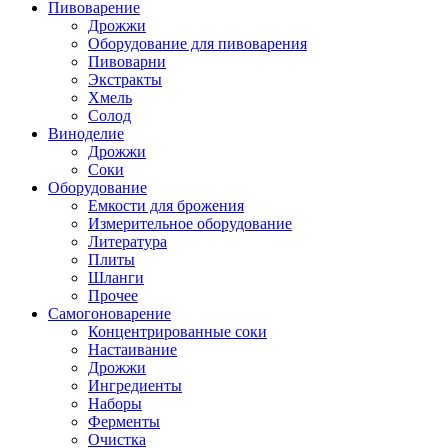
Пивоварение
Дрожжи
Оборудование для пивоварения
Пивоварни
Экстракты
Хмель
Солод
Виноделие
Дрожжи
Соки
Оборудование
Емкости для брожения
Измерительное оборудование
Литература
Плиты
Шланги
Прочее
Самогоноварение
Концентрированные соки
Настаивание
Дрожжи
Ингредиенты
Наборы
Ферменты
Очистка