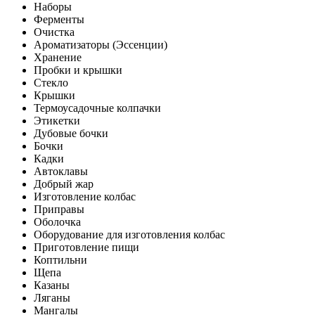
Наборы
Ферменты
Очистка
Ароматизаторы (Эссенции)
Хранение
Пробки и крышки
Стекло
Крышки
Термоусадочные колпачки
Этикетки
Дубовые бочки
Бочки
Кадки
Автоклавы
Добрый жар
Изготовление колбас
Приправы
Оболочка
Оборудование для изготовления колбас
Приготовление пищи
Коптильни
Щепа
Казаны
Ляганы
Мангалы