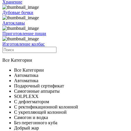
Хранение
Дубовые бочки
Автоклавы
Приготовление пищи
Изготовление колбас
Все Категории
Все Категории
Автоматика
Автоматика
Подарочный сертификат
Самогонные аппараты
SOLPLEXX
С дефлегматором
С ректификационной колонной
С укрепляющей колонной
Самогон и водка
Без перегонного куба
Добрый жар