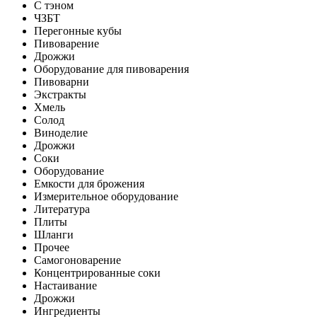
С тэном
ЧЗБТ
Перегонные кубы
Пивоварение
Дрожжи
Оборудование для пивоварения
Пивоварни
Экстракты
Хмель
Солод
Виноделие
Дрожжи
Соки
Оборудование
Емкости для брожения
Измерительное оборудование
Литература
Плиты
Шланги
Прочее
Самогоноварение
Концентрированные соки
Настаивание
Дрожжи
Ингредиенты