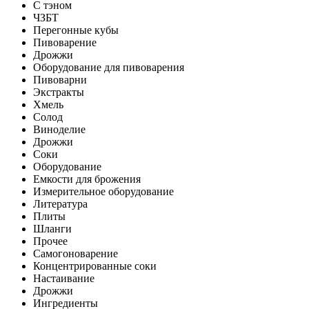
С тэном
ЧЗБТ
Перегонные кубы
Пивоварение
Дрожжи
Оборудование для пивоварения
Пивоварни
Экстракты
Хмель
Солод
Виноделие
Дрожжи
Соки
Оборудование
Емкости для брожения
Измерительное оборудование
Литература
Плиты
Шланги
Прочее
Самогоноварение
Концентрированные соки
Настаивание
Дрожжи
Ингредиенты