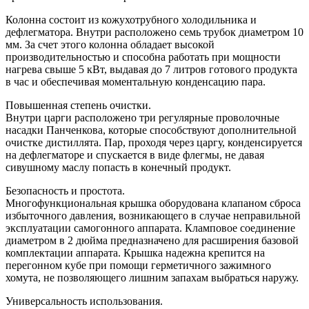
Колонна состоит из кожухотрубного холодильника и
дефлегматора. Внутри расположено семь трубок диаметром 10
мм. За счет этого колонна обладает высокой
производительностью и способна работать при мощности
нагрева свыше 5 кВт, выдавая до 7 литров готового продукта
в час и обеспечивая моментальную конденсацию пара.
Повышенная степень очистки.
Внутри царги расположено три регулярные проволочные
насадки Панченкова, которые способствуют дополнительной
очистке дистиллята. Пар, проходя через царгу, конденсируется
на дефлегматоре и спускается в виде флегмы, не давая
сивушному маслу попасть в конечный продукт.
Безопасность и простота.
Многофункциональная крышка оборудована клапаном сброса
избыточного давления, возникающего в случае неправильной
эксплуатации самогонного аппарата. Кламповое соединение
диаметром в 2 дюйма предназначено для расширения базовой
комплектации аппарата. Крышка надежна крепится на
перегонном кубе при помощи герметичного зажимного
хомута, не позволяющего лишним запахам выбраться наружу.
Универсальность использования.