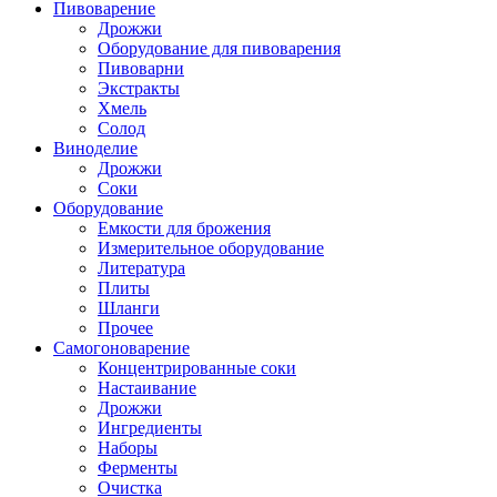
Пивоварение
Дрожжи
Оборудование для пивоварения
Пивоварни
Экстракты
Хмель
Солод
Виноделие
Дрожжи
Соки
Оборудование
Емкости для брожения
Измерительное оборудование
Литература
Плиты
Шланги
Прочее
Самогоноварение
Концентрированные соки
Настаивание
Дрожжи
Ингредиенты
Наборы
Ферменты
Очистка