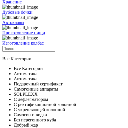
Хранение
Дубовые бочки
Автоклавы
Приготовление пищи
Изготовление колбас
Все Категории
Все Категории
Автоматика
Автоматика
Подарочный сертификат
Самогонные аппараты
SOLPLEXX
С дефлегматором
С ректификационной колонной
С укрепляющей колонной
Самогон и водка
Без перегонного куба
Добрый жар