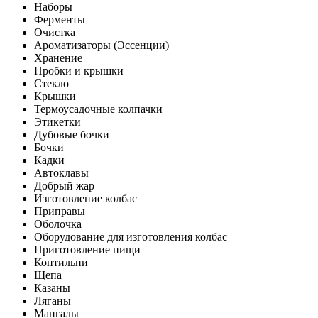
Наборы
Ферменты
Очистка
Ароматизаторы (Эссенции)
Хранение
Пробки и крышки
Стекло
Крышки
Термоусадочные колпачки
Этикетки
Дубовые бочки
Бочки
Кадки
Автоклавы
Добрый жар
Изготовление колбас
Приправы
Оболочка
Оборудование для изготовления колбас
Приготовление пищи
Коптильни
Щепа
Казаны
Ляганы
Мангалы