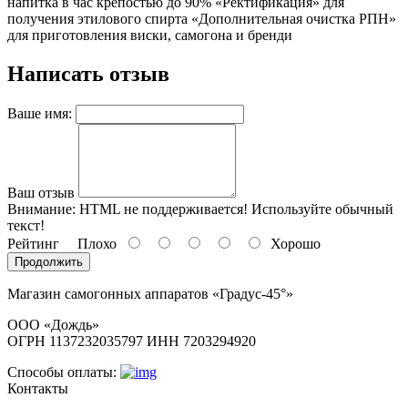
напитка в час крепостью до 90% «Ректификация» для
получения этилового спирта «Дополнительная очистка РПН»
для приготовления виски, самогона и бренди
Написать отзыв
Ваше имя:
Ваш отзыв
Внимание:
HTML не поддерживается! Используйте обычный
текст!
Рейтинг
Плохо
Хорошо
Продолжить
Магазин самогонных аппаратов «Градус-45°»
ООО «Дождь»
ОГРН 1137232035797 ИНН 7203294920
Способы оплаты:
Контакты