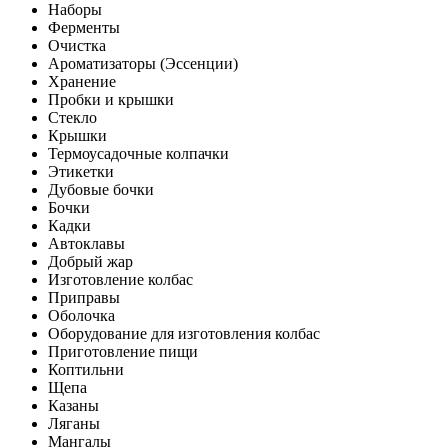
Наборы
Ферменты
Очистка
Ароматизаторы (Эссенции)
Хранение
Пробки и крышки
Стекло
Крышки
Термоусадочные колпачки
Этикетки
Дубовые бочки
Бочки
Кадки
Автоклавы
Добрый жар
Изготовление колбас
Приправы
Оболочка
Оборудование для изготовления колбас
Приготовление пищи
Коптильни
Щепа
Казаны
Ляганы
Мангалы