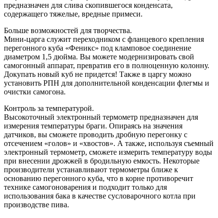
предназначен для слива скопившегося конденсата,
содержащего тяжелые, вредные примеси.
Больше возможностей для творчества.
Мини-царга служит переходником с фланцевого крепления
перегонного куба «Феникс» под кламповое соединение
диаметром 1,5 дюйма. Вы можете модернизировать свой
самогонный аппарат, превратив его в полноценную колонну.
Докупать новый куб не придется! Также в царгу можно
установить РПН для дополнительной конденсации флегмы и
очистки самогона.
Контроль за температурой.
Высокоточный электронный термометр предназначен для
измерения температуры браги. Опираясь на значения
датчиков, вы сможете проводить дробную перегонку с
отсечением «голов» и «хвостов». А также, используя съемный
электронный термометр, сможете измерить температуру воды
при внесении дрожжей в бродильную емкость. Некоторые
производители устанавливают термометры ближе к
основанию перегонного куба, что в корне противоречит
технике самогоноварения и подходит только для
использования бака в качестве сусловарочного котла при
производстве пива.