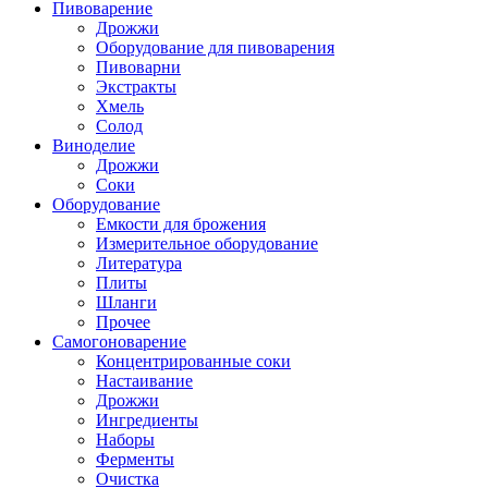
Пивоварение
Дрожжи
Оборудование для пивоварения
Пивоварни
Экстракты
Хмель
Солод
Виноделие
Дрожжи
Соки
Оборудование
Емкости для брожения
Измерительное оборудование
Литература
Плиты
Шланги
Прочее
Самогоноварение
Концентрированные соки
Настаивание
Дрожжи
Ингредиенты
Наборы
Ферменты
Очистка