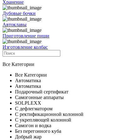
Хранение
Дубовые бочки
Автоклавы
Приготовление пищи
Изготовление колбас
Все Категории
Все Категории
Автоматика
Автоматика
Подарочный сертификат
Самогонные аппараты
SOLPLEXX
С дефлегматором
С ректификационной колонной
С укрепляющей колонной
Самогон и водка
Без перегонного куба
Добрый жар