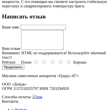
мощности. С его помощью вы сможете настроить стабильную
перегонку и скорректировать температуру браги.
Написать отзыв
Ваше имя:
Ваш отзыв
Внимание:
HTML не поддерживается! Используйте обычный
текст!
Рейтинг
Плохо
Хорошо
Продолжить
Магазин самогонных аппаратов «Градус-45°»
ООО «Дождь»
ОГРН 1137232035797 ИНН 7203294920
Способы оплаты:
Контакты
г. Курган