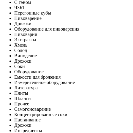
С тэном
ЧЗБТ
Перегонные кубы
Пивоварение
Дрожжи
Оборудование для пивоварения
Пивоварни
Экстракты
Хмель
Солод
Виноделие
Дрожжи
Соки
Оборудование
Емкости для брожения
Измерительное оборудование
Литература
Плиты
Шланги
Прочее
Самогоноварение
Концентрированные соки
Настаивание
Дрожжи
Ингредиенты