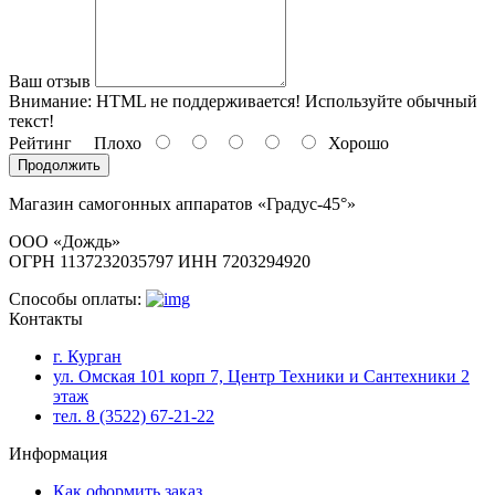
Ваш отзыв
Внимание:
HTML не поддерживается! Используйте обычный
текст!
Рейтинг
Плохо
Хорошо
Продолжить
Магазин самогонных аппаратов «Градус-45°»
ООО «Дождь»
ОГРН 1137232035797 ИНН 7203294920
Способы оплаты:
Контакты
г. Курган
ул. Омская 101 корп 7, Центр Техники и Сантехники 2
этаж
тел. 8 (3522) 67-21-22
Информация
Как оформить заказ