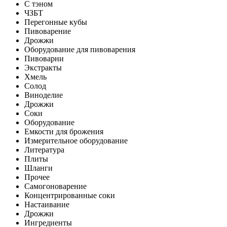
С тэном
ЧЗБТ
Перегонные кубы
Пивоварение
Дрожжи
Оборудование для пивоварения
Пивоварни
Экстракты
Хмель
Солод
Виноделие
Дрожжи
Соки
Оборудование
Емкости для брожения
Измерительное оборудование
Литература
Плиты
Шланги
Прочее
Самогоноварение
Концентрированные соки
Настаивание
Дрожжи
Ингредиенты