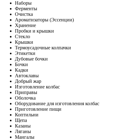
Наборы
Ферменты
Очистка
Ароматизаторы (Эссенции)
Хранение
Пробки и крышки
Стекло
Крышки
Термоусадочные колпачки
Этикетки
Дубовые бочки
Бочки
Кадки
Автоклавы
Добрый жар
Изготовление колбас
Приправы
Оболочка
Оборудование для изготовления колбас
Приготовление пищи
Коптильни
Щепа
Казаны
Ляганы
Мангалы