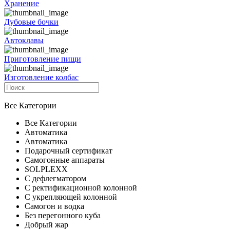
Хранение
Дубовые бочки
Автоклавы
Приготовление пищи
Изготовление колбас
Все Категории
Все Категории
Автоматика
Автоматика
Подарочный сертификат
Самогонные аппараты
SOLPLEXX
С дефлегматором
С ректификационной колонной
С укрепляющей колонной
Самогон и водка
Без перегонного куба
Добрый жар