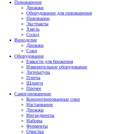
Пивоварение
Дрожжи
Оборудование для пивоварения
Пивоварни
Экстракты
Хмель
Солод
Виноделие
Дрожжи
Соки
Оборудование
Емкости для брожения
Измерительное оборудование
Литература
Плиты
Шланги
Прочее
Самогоноварение
Концентрированные соки
Настаивание
Дрожжи
Ингредиенты
Наборы
Ферменты
Очистка