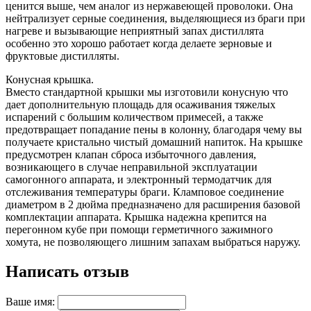
ценится выше, чем аналог из нержавеющей проволоки. Она
нейтрализует серные соединения, выделяющиеся из браги при
нагреве и вызывающие неприятный запах дистиллята
особенно это хорошо работает когда делаете зерновые и
фруктовые дистилляты.
Конусная крышка.
Вместо стандартной крышки мы изготовили конусную что
дает дополнительную площадь для осаживания тяжелых
испарений с большим количеством примесей, а также
предотвращает попадание пены в колонну, благодаря чему вы
получаете кристально чистый домашний напиток. На крышке
предусмотрен клапан сброса избыточного давления,
возникающего в случае неправильной эксплуатации
самогонного аппарата, и электронный термодатчик для
отслеживания температуры браги. Кламповое соединение
диаметром в 2 дюйма предназначено для расширения базовой
комплектации аппарата. Крышка надежна крепится на
перегонном кубе при помощи герметичного зажимного
хомута, не позволяющего лишним запахам выбраться наружу.
Написать отзыв
Ваше имя: