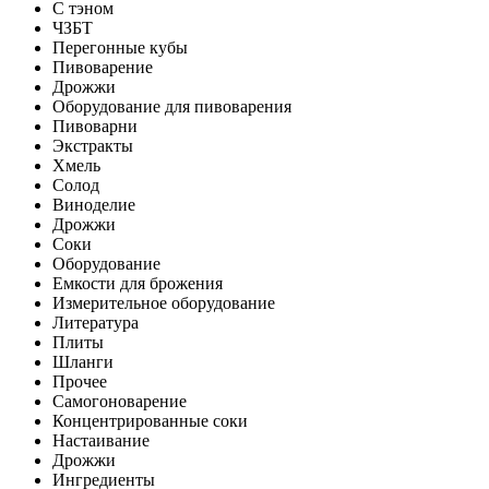
С тэном
ЧЗБТ
Перегонные кубы
Пивоварение
Дрожжи
Оборудование для пивоварения
Пивоварни
Экстракты
Хмель
Солод
Виноделие
Дрожжи
Соки
Оборудование
Емкости для брожения
Измерительное оборудование
Литература
Плиты
Шланги
Прочее
Самогоноварение
Концентрированные соки
Настаивание
Дрожжи
Ингредиенты