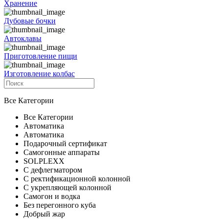
Хранение
Дубовые бочки
Автоклавы
Приготовление пищи
Изготовление колбас
Все Категории
Все Категории
Автоматика
Автоматика
Подарочный сертификат
Самогонные аппараты
SOLPLEXX
С дефлегматором
С ректификационной колонной
С укрепляющей колонной
Самогон и водка
Без перегонного куба
Добрый жар