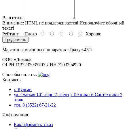
Ваш отзыв
Внимание:
HTML не поддерживается! Используйте обычный
текст!
Рейтинг
Плохо
Хорошо
Продолжить
Магазин самогонных аппаратов «Градус-45°»
ООО «Дождь»
ОГРН 1137232035797 ИНН 7203294920
Способы оплаты:
Контакты
г. Курган
ул. Омская 101 корп 7, Центр Техники и Сантехники 2
этаж
тел. 8 (3522) 67-21-22
Информация
Как оформить заказ