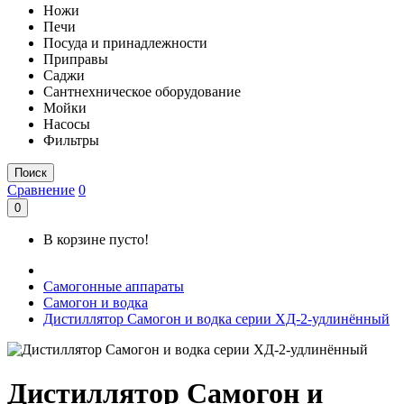
Ножи
Печи
Посуда и принадлежности
Приправы
Саджи
Сантнехническое оборудование
Мойки
Насосы
Фильтры
Поиск
Сравнение
0
0
В корзине пусто!
Самогонные аппараты
Самогон и водка
Дистиллятор Самогон и водка серии ХД-2-удлинённый
Дистиллятор Самогон и