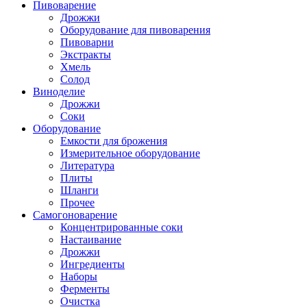
Пивоварение
Дрожжи
Оборудование для пивоварения
Пивоварни
Экстракты
Хмель
Солод
Виноделие
Дрожжи
Соки
Оборудование
Емкости для брожения
Измерительное оборудование
Литература
Плиты
Шланги
Прочее
Самогоноварение
Концентрированные соки
Настаивание
Дрожжи
Ингредиенты
Наборы
Ферменты
Очистка