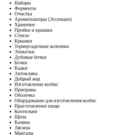
Наборы
Ферменты
Очистка
Ароматизаторы (Эссенции)
Хранение
Пробки и крышки
Стекло
Крышки
Термоусадочные колпачки
Этикетки
Дубовые бочки
Бочки
Кадки
Автоклавы
Добрый жар
Изготовление колбас
Приправы
Оболочка
Оборудование для изготовления колбас
Приготовление пищи
Коптильни
Щепа
Казаны
Ляганы
Мангалы