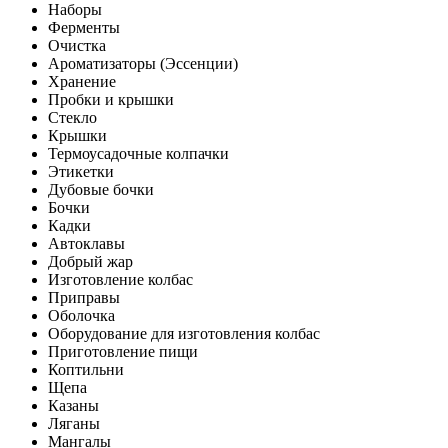
Наборы
Ферменты
Очистка
Ароматизаторы (Эссенции)
Хранение
Пробки и крышки
Стекло
Крышки
Термоусадочные колпачки
Этикетки
Дубовые бочки
Бочки
Кадки
Автоклавы
Добрый жар
Изготовление колбас
Приправы
Оболочка
Оборудование для изготовления колбас
Приготовление пищи
Коптильни
Щепа
Казаны
Ляганы
Мангалы