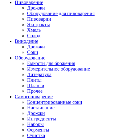
Пивоварение
Дрожжи
Оборудование для пивоварения
Пивоварни
Экстракты
Хмель
Солод
Виноделие
Дрожжи
Соки
Оборудование
Емкости для брожения
Измерительное оборудование
Литература
Плиты
Шланги
Прочее
Самогоноварение
Концентрированные соки
Настаивание
Дрожжи
Ингредиенты
Наборы
Ферменты
Очистка