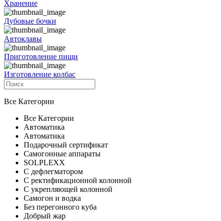
Хранение
Дубовые бочки
Автоклавы
Приготовление пищи
Изготовление колбас
Все Категории
Все Категории
Автоматика
Автоматика
Подарочный сертификат
Самогонные аппараты
SOLPLEXX
С дефлегматором
С ректификационной колонной
С укрепляющей колонной
Самогон и водка
Без перегонного куба
Добрый жар