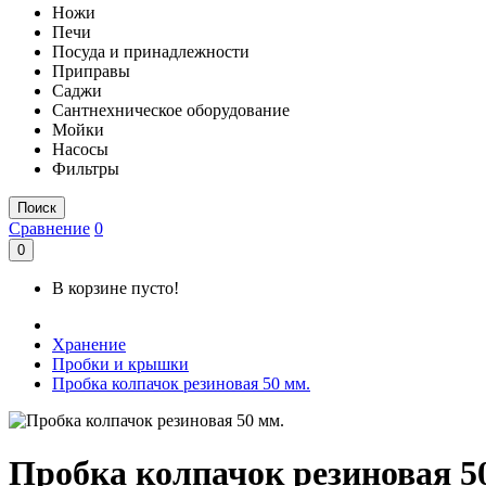
Ножи
Печи
Посуда и принадлежности
Приправы
Саджи
Сантнехническое оборудование
Мойки
Насосы
Фильтры
Поиск
Сравнение
0
0
В корзине пусто!
Хранение
Пробки и крышки
Пробка колпачок резиновая 50 мм.
Пробка колпачок резиновая 5