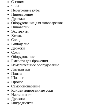
С тэном
ЧЗБТ
Перегонные кубы
Пивоварение
Дрожжи
Оборудование для пивоварения
Пивоварни
Экстракты
Хмель
Солод
Виноделие
Дрожжи
Соки
Оборудование
Емкости для брожения
Измерительное оборудование
Литература
Плиты
Шланги
Прочее
Самогоноварение
Концентрированные соки
Настаивание
Дрожжи
Ингредиенты