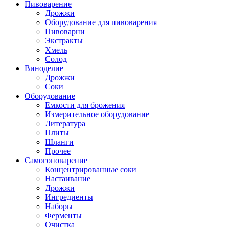
Пивоварение
Дрожжи
Оборудование для пивоварения
Пивоварни
Экстракты
Хмель
Солод
Виноделие
Дрожжи
Соки
Оборудование
Емкости для брожения
Измерительное оборудование
Литература
Плиты
Шланги
Прочее
Самогоноварение
Концентрированные соки
Настаивание
Дрожжи
Ингредиенты
Наборы
Ферменты
Очистка