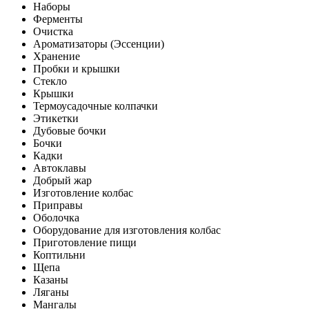
Наборы
Ферменты
Очистка
Ароматизаторы (Эссенции)
Хранение
Пробки и крышки
Стекло
Крышки
Термоусадочные колпачки
Этикетки
Дубовые бочки
Бочки
Кадки
Автоклавы
Добрый жар
Изготовление колбас
Приправы
Оболочка
Оборудование для изготовления колбас
Приготовление пищи
Коптильни
Щепа
Казаны
Ляганы
Мангалы