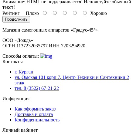
Внимание:
HTML не поддерживается! Используйте обычный
текст!
Рейтинг
Плохо
Хорошо
Продолжить
Магазин самогонных аппаратов «Градус-45°»
ООО «Дождь»
ОГРН 1137232035797 ИНН 7203294920
Способы оплаты:
Контакты
г. Курган
ул. Омская 101 корп 7, Центр Техники и Сантехники 2
этаж
тел. 8 (3522) 67-21-22
Информация
Как оформить заказ
Доставка и оплата
Конфиденциальность
Личный кабинет