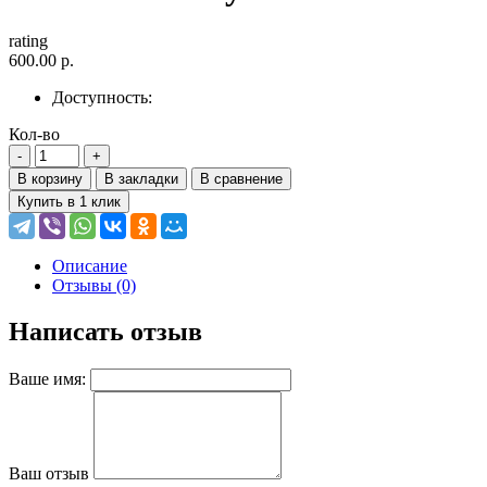
rating
600.00 р.
Доступность:
Кол-во
В корзину
В закладки
В сравнение
Купить в 1 клик
Описание
Отзывы (0)
Написать отзыв
Ваше имя:
Ваш отзыв