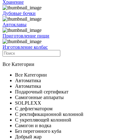
Хранение
Дубовые бочки
Автоклавы
Приготовление пищи
Изготовление колбас
Все Категории
Все Категории
Автоматика
Автоматика
Подарочный сертификат
Самогонные аппараты
SOLPLEXX
С дефлегматором
С ректификационной колонной
С укрепляющей колонной
Самогон и водка
Без перегонного куба
Добрый жар